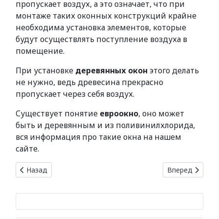
пропускает воздух, а это означает, что при
монтаже таких оконных конструкций крайне
необходима установка элементов, которые
будут осуществлять поступление воздуха в
помещение.
При установке
деревянных окон
этого делать
не нужно, ведь древесина прекрасно
пропускает через себя воздух.
Существует понятие
евроокно
, оно может
быть и деревянным и из поливинилхлорида,
вся информация про такие окна на нашем
сайте.
Предыдущий: Отделка фасада декоративным искусствен
Следующий: Ут
Назад
Вперед