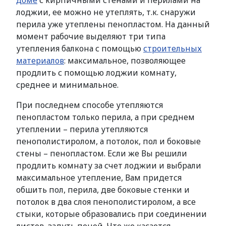
доме
с кирпичными стенами и перилами на
лоджии, ее можно не утеплять, т.к. снаружи
перила уже утеплены пенопластом. На данный
момент рабочие выделяют три типа
утепления балкона с помощью
строительных
материалов
: максимальное, позволяющее
продлить с помощью лоджии комнату,
среднее и минимальное.
При последнем способе утепляются
пенопластом только перила, а при среднем
утеплении – перила утепляются
пенополистиролом, а потолок, пол и боковые
стены – пенопластом. Если же Вы решили
продлить комнату за счет лоджии и выбрали
максимальное утепление, Вам придется
обшить пол, перила, две боковые стенки и
потолок в два слоя пенополистиролом, а все
стыки, которые образовались при соединении