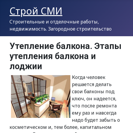
Строй СМИ
Строительные и отделочные работы,
недвижимость. Загородное строительство
Утепление балкона. Этапы
утепления балкона и
лоджии
Когда человек
решается делать
свои балконы под
ключ, он надеется,
что после ремонта
ему раз и навсегда
надо будет забыть о
косметическом и, тем более, капитальном