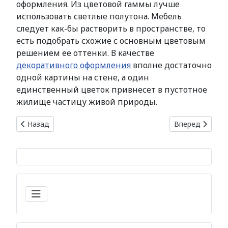
оформления. Из цветовой гаммы лучше
использовать светлые полутона. Мебель
следует как-бы растворить в пространстве, то
есть подобрать схожие с основным цветовым
решением ее оттенки. В качестве
декоративного оформления
вполне достаточно
одной картины на стене, а один
единственный цветок привнесет в пустотное
жилище частицу живой природы.
Предыдущий: Несколько советов по облагораживанию с
Следующий: Пр
Назад
Вперед