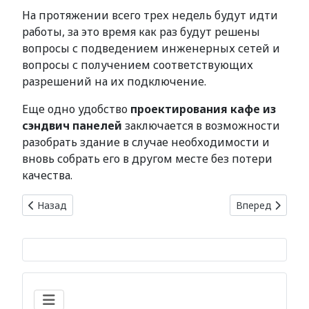
На протяжении всего трех недель будут идти
работы, за это время как раз будут решены
вопросы с подведением инженерных сетей и
вопросы с получением соответствующих
разрешений на их подключение.
Еще одно удобство
проектирования кафе из
сэндвич панелей
заключается в возможности
разобрать здание в случае необходимости и
вновь собрать его в другом месте без потери
качества.
Предыдущий: Пустотный стиль оформления жилища
Следующий: Ст
Назад
Вперед