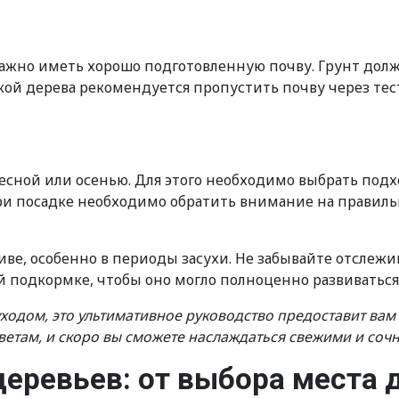
ажно иметь хорошо подготовленную почву. Грунт до
ой дерева рекомендуется пропустить почву через тес
сной или осенью. Для этого необходимо выбрать подхо
При посадке необходимо обратить внимание на правиль
ве, особенно в периоды засухи. Не забывайте отслежи
ой подкормке, чтобы оно могло полноценно развиватьс
ходом, это ультимативное руководство предоставит ва
ветам, и скоро вы сможете наслаждаться свежими и соч
еревьев: от выбора места 