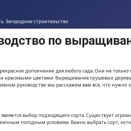
. Загородное строительство
оводство по выращива
прекрасное дополнение для любого сада. Они не только
и красивыми цветами. Выращивание грушевых деревьев
ативном руководстве мы расскажем вам все, что нужно 
вляется выбор подходящего сорта. Существует огромн
различным погодным условиям. Важно выбрать сорт, ко