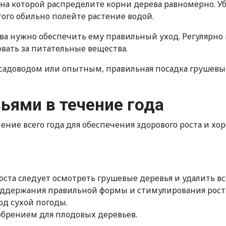
 на которой распределите корни дерева равномерно. У
того обильно полейте растение водой.
ва нужно обеспечить ему правильный уход. Регулярно 
овать за питательные вещества.
 садоводом или опытным, правильная посадка грушевы
ьями в течение года
чение всего года для обеспечения здорового роста и х
оста следует осмотреть грушевые деревья и удалить в
оддержания правильной формы и стимулирования роста
од сухой погоды.
брением для плодовых деревьев.