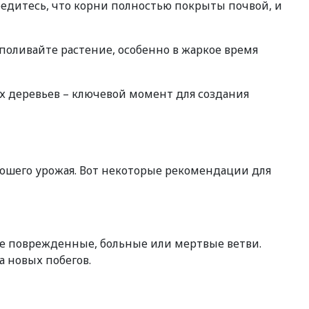
бедитесь, что корни полностью покрыты почвой, и
поливайте растение, особенно в жаркое время
х деревьев – ключевой момент для создания
орошего урожая. Вот некоторые рекомендации для
се поврежденные, больные или мертвые ветви.
 новых побегов.