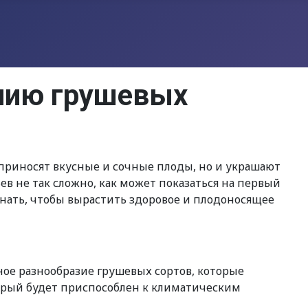
нию грушевых
 приносят вкусные и сочные плоды, но и украшают
 не так сложно, как может показаться на первый
знать, чтобы вырастить здоровое и плодоносящее
ое разнообразие грушевых сортов, которые
торый будет приспособлен к климатическим