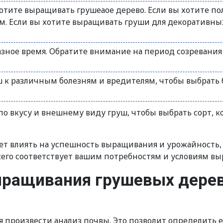
хотите выращивать грушеаое дерево. Если вы хотите п
м. Если вы хотите выращивать груши для декоративны
разное время. Обратите внимание на период созревания
ш к различным болезням и вредителям, чтобы выбрать 
о вкусу и внешнему виду груш, чтобы выбрать сорт, к
ет влиять на успешность выращивания и урожайность,
сего соответствует вашим потребностям и условиям в
ыращивания грушевых дере
 произвести анализ почвы. Это позволит определить 