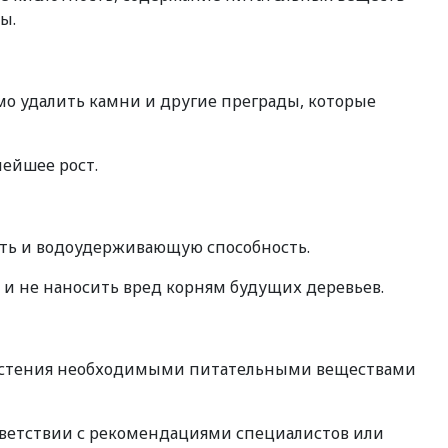
ы.
мо удалить камни и другие преграды, которые
нейшее рост.
сть и водоудерживающую способность.
 и не наносить вред корням будущих деревьев.
 растения необходимыми питательными веществами
ответствии с рекомендациями специалистов или