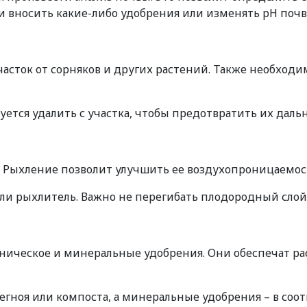
и вносить какие-либо удобрения или изменять pH почв
асток от сорняков и других растений. Также необходи
тся удалить с участка, чтобы предотвратить их даль
. Рыхление позволит улучшить ее воздухопроницаемо
ли рыхлитель. Важно не перегибать плодородный слой
аническое и минеральные удобрения. Они обеспечат
егноя или компоста, а минеральные удобрения – в со