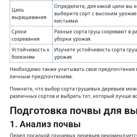
Определите, для какой цели вы 
Цель
выберите сорт с высоким урожае
выращивания
листьями.
Сроки
Разные сорта груш созревают в 
созревания
уборки урожая.
Устойчивость к
Изучите устойчивость сорта гру
болезням
урожая.
Необходимо также учитывать свои предпочтения п
личным предпочтениям.
Помните, что выбор сорта грушевых деревьев мож
различных сортов и выбрать тот, который лучше в
Подготовка почвы для в
1. Анализ почвы
Перед посадкой грушевых деревьев рекомендуется