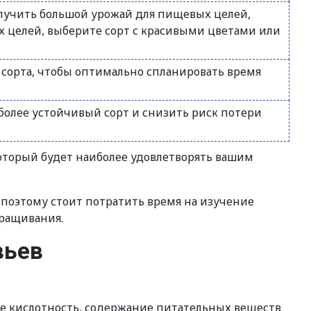
олучить большой урожай для пищевых целей,
х целей, выберите сорт с красивыми цветами или
 сорта, чтобы оптимально спланировать время
более устойчивый сорт и снизить риск потери
оторый будет наиболее удовлетворять вашим
 поэтому стоит потратить время на изучение
ыращивания.
вьев
ее кислотность, содержание питательных веществ