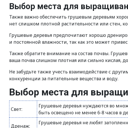
Выбор места для выращиван
Также важно обеспечить грушевым деревьям хорош
нет слишком плотной растительности или стен, ко
Грушевые деревья предпочитают хорошо дренирова
и постоянной влажности, так как это может приве
Также обратите внимание на состав почвы. Грушев
ваша почва слишком плотная или сильно кислая, до
Не забудьте также учесть взаимодействие с други
конкуренции за питательные вещества и воду.
Выбор места для выращи
Грушевые деревья нуждаются во множ
Свет:
быть освещено не менее 6-8 часов в де
Грушевые деревья не любят затопленн
Дренаж: