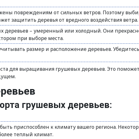
жены повреждениям от сильных ветров. Поэтому выби
ожет защитить деревья от вредного воздействия ветра.
 деревьев – умеренный или холодный. Они прекрасн
тором при выборе места.
итывать размер и расположение деревьев. Убедитесь, ч
та для выращивания грушевых деревьев. Это поможет 
дущем.
еревьев
орта грушевых деревьев:
быть приспособлен к климату вашего региона. Некотор
более теплый климат.