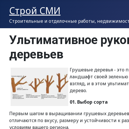
Строй СМИ
Строительные и отделочные работы, недвижимость
Ультимативное рук
деревьев
Грушевые деревья - это 
ландшафт своей зеленью 
взгляд, и в этом ультим
дерево.
01. Выбор сорта
Первым шагом в выращивании грушевых деревьев я
отличаются по вкусу, размеру и устойчивости к 
условиям вашего региона.