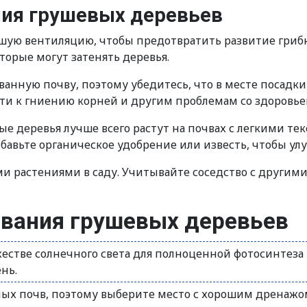
ия грушевых деревьев
ую вентиляцию, чтобы предотвратить развитие грибко
торые могут затенять деревья.
нную почву, поэтому убедитесь, что в месте посадки 
сти к гниению корней и другим проблемам со здоровье
ые деревья лучше всего растут на почвах с легкими т
бавьте органическое удобрение или известь, чтобы улу
ми растениями в саду. Учитывайте соседство с другим
вания грушевых деревьев
естве солнечного света для полноценной фотосинтеза
нь.
ых почв, поэтому выберите место с хорошим дренажом.