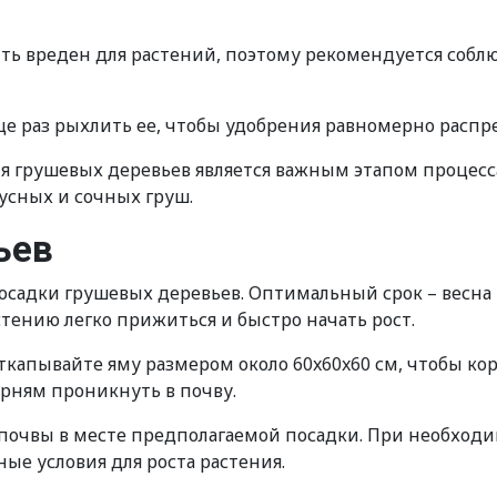
ть вреден для растений, поэтому рекомендуется соблю
е раз рыхлить ее, чтобы удобрения равномерно распр
я грушевых деревьев является важным этапом процесса
усных и сочных груш.
ьев
осадки грушевых деревьев. Оптимальный срок – весна 
стению легко прижиться и быстро начать рост.
капывайте яму размером около 60x60x60 см, чтобы кор
орням проникнуть в почву.
 почвы в месте предполагаемой посадки. При необход
ые условия для роста растения.