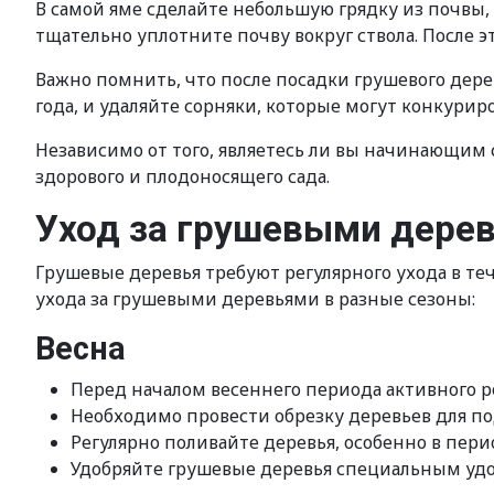
В самой яме сделайте небольшую грядку из почвы,
тщательно уплотните почву вокруг ствола. После э
Важно помнить, что после посадки грушевого дере
года, и удаляйте сорняки, которые могут конкурир
Независимо от того, являетесь ли вы начинающим
здорового и плодоносящего сада.
Уход за грушевыми дерев
Грушевые деревья требуют регулярного ухода в те
ухода за грушевыми деревьями в разные сезоны:
Весна
Перед началом весеннего периода активного р
Необходимо провести обрезку деревьев для п
Регулярно поливайте деревья, особенно в пери
Удобряйте грушевые деревья специальным удо