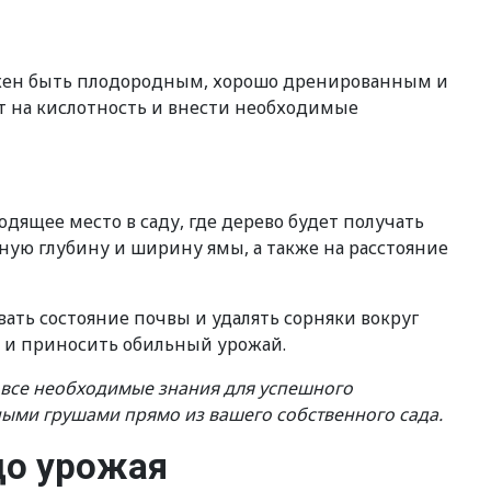
лжен быть плодородным, хорошо дренированным и
т на кислотность и внести необходимые
дящее место в саду, где дерево будет получать
ную глубину и ширину ямы, а также на расстояние
вать состояние почвы и удалять сорняки вокруг
я и приносить обильный урожай.
м все необходимые знания для успешного
ными грушами прямо из вашего собственного сада.
до урожая