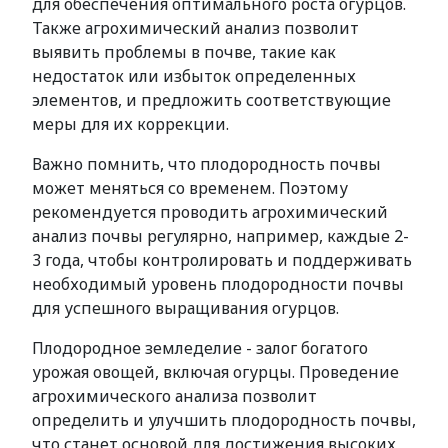
для обеспечения оптимального роста огурцов.
Также агрохимический анализ позволит
выявить проблемы в почве, такие как
недостаток или избыток определенных
элементов, и предложить соответствующие
меры для их коррекции.
Важно помнить, что плодородность почвы
может меняться со временем. Поэтому
рекомендуется проводить агрохимический
анализ почвы регулярно, например, каждые 2-
3 года, чтобы контролировать и поддерживать
необходимый уровень плодородности почвы
для успешного выращивания огурцов.
Плодородное земледелие - залог богатого
урожая овощей, включая огурцы. Проведение
агрохимического анализа позволит
определить и улучшить плодородность почвы,
что станет основой для достижения высоких