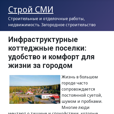
Строй СМИ
Строительные и отделочные работы,
недвижимость. Загородное строительство
Инфраструктурные
коттеджные поселки:
удобство и комфорт для
жизни за городом
Жизнь в большом
городе часто
сопровождается
постоянной суетой,
шумом и пробками.
Многие люди
мечтают о тишине и спокойствии, которые