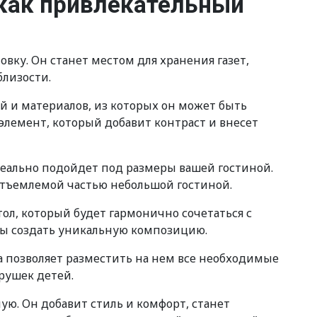
 как привлекательный
ку. Он станет местом для хранения газет,
близости.
 и материалов, из которых он может быть
элемент, который добавит контраст и внесет
деально подойдет под размеры вашей гостиной.
отъемлемой частью небольшой гостиной.
ол, который будет гармонично сочетаться с
бы создать уникальную композицию.
ла позволяет разместить на нем все необходимые
грушек детей.
ю. Он добавит стиль и комфорт, станет