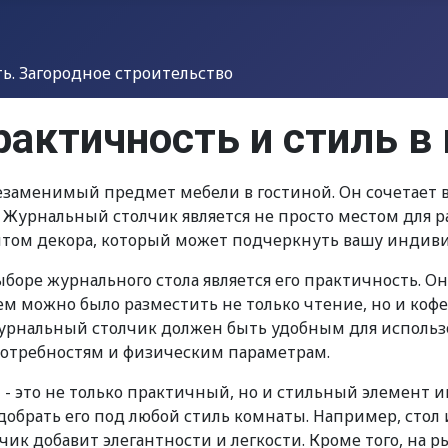
. Загородное строительство
актичность и стиль в
езаменимый предмет мебели в гостиной. Он сочетает в
 Журнальный столчик является не просто местом для ра
ом декора, который может подчеркнуть вашу индивид
оре журнального стола является его практичность. О
ем можно было разместить не только чтение, но и ко
урнальный столчик должен быть удобным для использо
потребностям и физическим параметрам.
- это не только практичный, но и стильный элемент 
подобрать его под любой стиль комнаты. Например, стол
чик добавит элегантности и легкости. Кроме того, на