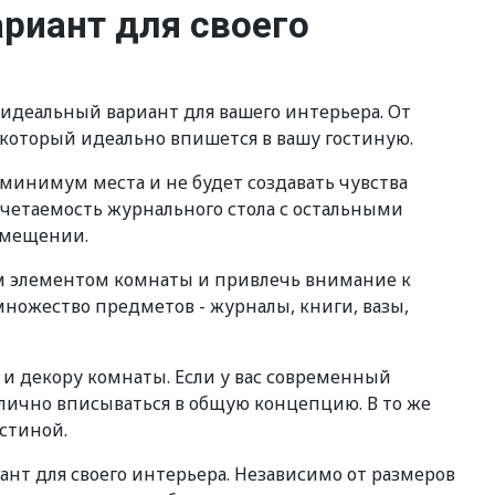
риант для своего
идеальный вариант для вашего интерьера. От
который идеально впишется в вашу гостиную.
минимум места и не будет создавать чувства
сочетаемость журнального стола с остальными
омещении.
м элементом комнаты и привлечь внимание к
ножество предметов - журналы, книги, вазы,
 и декору комнаты. Если у вас современный
лично вписываться в общую концепцию. В то же
стиной.
нт для своего интерьера. Независимо от размеров