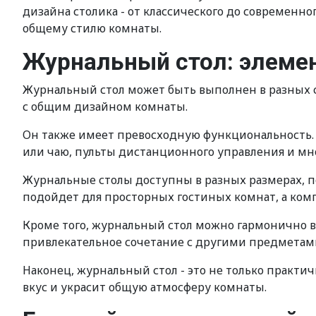
дизайна столика - от классического до современно
общему стилю комнаты.
Журнальный стол: элемен
Журнальный стол может быть выполнен в разных ст
с общим дизайном комнаты.
Он также имеет превосходную функциональность. 
или чаю, пульты дистанционного управления и мног
Журнальные столы доступны в разных размерах, 
подойдет для просторных гостиных комнат, а ко
Кроме того, журнальный стол можно гармонично вп
привлекательное сочетание с другими предметам
Наконец, журнальный стол - это не только практ
вкус и украсит общую атмосферу комнаты.