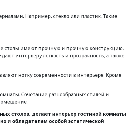
алами. Например, стекло или пластик. Такие
ные столы имеют прочную и прочную конструкцию,
дают интерьеру легкость и прозрачность, а также
бавляют нотку современности в интерьере. Кроме
комнаты. Сочетание разнообразных стилей и
 помещение.
ных столов, делает интерьер гостиной комнаты
но и обладателем особой эстетической