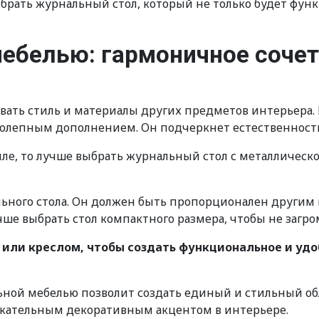
ыбрать журнальный стол, который не только будет фун
мебелью: гармоничное сочет
вать стиль и материалы других предметов интерьера. 
иколепным дополнением. Он подчеркнет естественность
ле, то лучше выбрать журнальный стол с металлическ
ьного стола. Он должен быть пропорционален другим 
лучше выбрать стол компактного размера, чтобы не загр
или креслом, чтобы создать функциональное и удо
льной мебелью позволит создать единый и стильный о
екательным декоративным акцентом в интерьере.