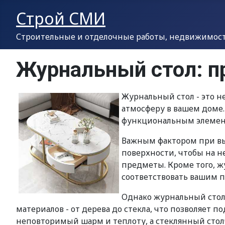
Строй СМИ
Строительные и отделочные работы, недвижимость
Журнальный стол: пр
Журнальный стол - это н
атмосферу в вашем доме.
функциональным элемент
Важным фактором при выб
поверхности, чтобы на н
предметы. Кроме того, ж
соответствовать вашим 
Однако журнальный стол 
материалов - от дерева до стекла, что позволяет 
неповторимый шарм и теплоту, а стеклянный стол