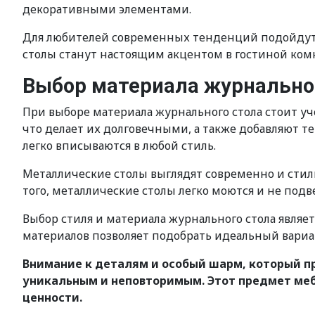
декоративными элементами.
Для любителей современных тенденций подойдут 
столы станут настоящим акцентом в гостиной ком
Выбор материала журнально
При выборе материала журнального стола стоит у
что делает их долговечными, а также добавляют т
легко вписываются в любой стиль.
Металлические столы выглядят современно и стиль
того, металлические столы легко моются и не по
Выбор стиля и материала журнального стола явля
материалов позволяет подобрать идеальный вариа
Внимание к деталям и особый шарм, который п
уникальным и неповторимым. Этот предмет меб
ценности.