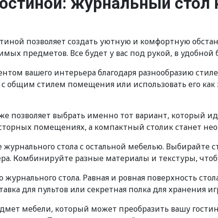
гостиной: журнальный стол
иной позволяет создать уютную и комфортную обстанов
имых предметов. Все будет у вас под рукой, в удобной 
том вашего интерьера благодаря разнообразию стилей
 с общим стилем помещения или использовать его как 
же позволяет выбрать именно тот вариант, который и
осторных помещениях, а компактный столик станет не
журнального стола с остальной мебелью. Выбирайте ст
ра. Комбинируйте разные материалы и текстуры, что
 журнального стола. Равная и ровная поверхность сто
тавка для пультов или секретная полка для хранения и
дмет мебели, который может преобразить вашу гостину