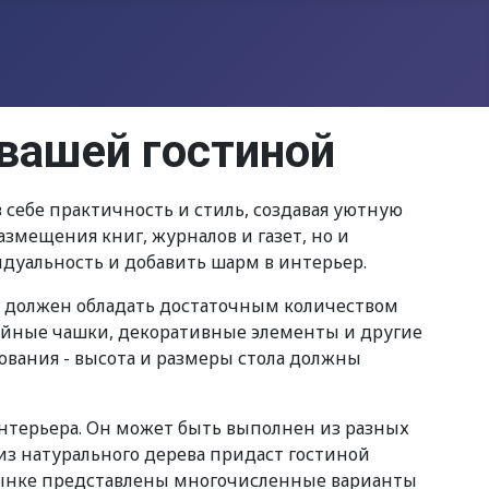
 вашей гостиной
 себе практичность и стиль, создавая уютную
змещения книг, журналов и газет, но и
уальность и добавить шарм в интерьер.
н должен обладать достаточным количеством
фейные чашки, декоративные элементы и другие
вания - высота и размеры стола должны
интерьера. Он может быть выполнен из разных
 из натурального дерева придаст гостиной
 рынке представлены многочисленные варианты