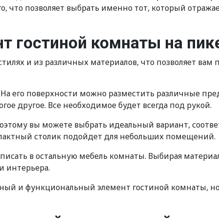
го, что позволяет выбрать именно тот, который отраж
т гостиной комнаты на пике
илях и из различных материалов, что позволяет вам п
На его поверхности можно разместить различные предм
ое другое. Все необходимое будет всегда под рукой.
поэтому вы можете выбрать идеальный вариант, соотв
мпактный столик подойдет для небольших помещений.
исать в остальную мебель комнаты. Выбирая материал 
и интерьера.
ичный и функциональный элемент гостиной комнаты, н