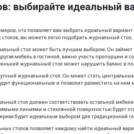
в: выбирайте идеальный ва
еров, что позволяет вам выбрать идеальный вариант 
столов, вы можете легко подобрать журнальный стол, 
рнальный стол может быть лучшим выбором. Он займет 
 другая мебель в гостиной, важно учесть пропорции и 
ленький журнальный стол может нарушить баланс в п
рупный журнальный стол. Он может стать центральны
будет функциональным и позволит разместить на нем м
альный стол должен соответствовать остальной мебели
прямыми линиями и стеклянной поверхностью будет от
 дерева будет идеальным выбором для традиционной го
ьных столов позволяет каждому найти идеальный вариа