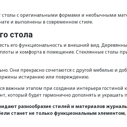
столы с оригинальными формами и необычными матери
нате и выполнены в современном стиле.
го стола
честь его функциональность и внешний вид. Деревян
еплоты и комфорта в помещение. Стеклянные столы при
но. Они прекрасно сочетаются с другой мебелью и до
двержены истиранию или повреждению.
ется важным этапом при создании интерьера гостиной 
нт, который будет гармонично дополнять и украшать
ридают разнообразие стилей и материалов журналь
ели станет не только функциональным элементом, 