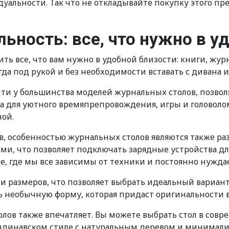
дуальности. Так что не откладывайте покупку этого 
ьность: все, что нужно в у
ь все, что вам нужно в удобной близости: книги, жур
гда под рукой и без необходимости вставать с дивана и
йти у большинства моделей журнальных столов, позво
а для уютного времяпрепровождения, игры и головолом
ной.
, особенностью журнальных столов являются также р
и, что позволяет подключать зарядные устройства для
, где мы все зависимы от техники и постоянно нуждае
 размеров, что позволяет выбрать идеальный вариант
 необычную форму, которая придаст оригинальности в
лов также впечатляет. Вы можете выбрать стол в совр
динавском стиле с натуральным деревом и минималис