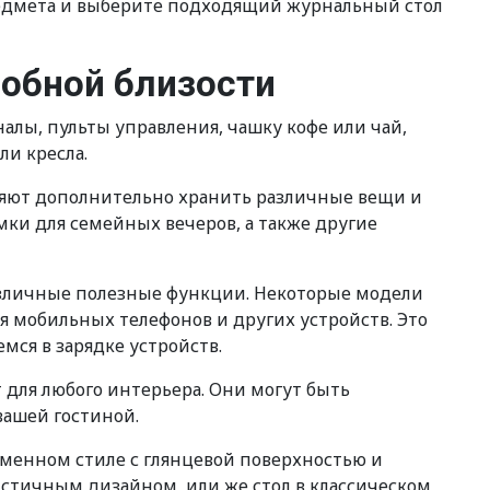
предмета и выберите подходящий журнальный стол
добной близости
налы, пульты управления, чашку кофе или чай,
ли кресла.
ляют дополнительно хранить различные вещи и
ки для семейных вечеров, а также другие
азличные полезные функции. Некоторые модели
 мобильных телефонов и других устройств. Это
мся в зарядке устройств.
 для любого интерьера. Они могут быть
ашей гостиной.
еменном стиле с глянцевой поверхностью и
тичным дизайном, или же стол в классическом