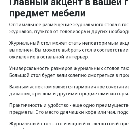
Главный акцент в вашей 
предмет мебели
Оптимальное размещение журнального стола в гост
журналов, пультов от телевизора и других необход
Журнальный стол может стать неповторимым акцен
выполнен. Вы можете выбрать стол в соответствии
оживление в остальной интерьер.
Универсальность размеров журнальных столов так
Большой стол будет великолепно смотреться в пр
Важным аспектом является гармоничное сочетание 
диваном, креслом и другими предметами интерье
Практичность и удобство - еще одно преимущество
предметы. Это место для чашки кофе или чая, подс
Журнальный стол - это изящный и элегантный пре