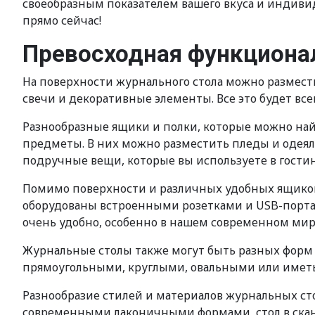
своеобразным показателем вашего вкуса и индиви
прямо сейчас!
Превосходная функционал
На поверхности журнального стола можно разместит
свечи и декоративные элементы. Все это будет все
Разнообразные ящики и полки, которые можно на
предметы. В них можно разместить пледы и одеял
подручные вещи, которые вы используете в гости
Помимо поверхности и различных удобных ящиков
оборудованы встроенными розетками и USB-портам
очень удобно, особенно в нашем современном мире
Журнальные столы также могут быть разных форм и
прямоугольными, круглыми, овальными или иметь
Разнообразие стилей и материалов журнальных сто
современными лаконичными формами, стол в скан