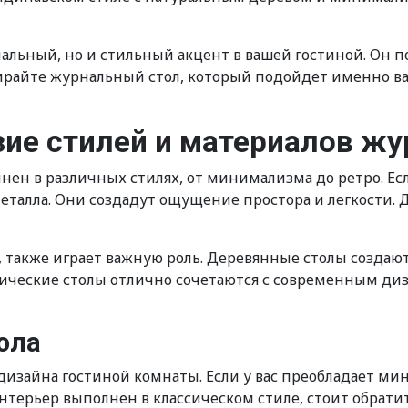
ональный, но и стильный акцент в вашей гостиной. Он 
бирайте журнальный стол, который подойдет именно ва
ие стилей и материалов ж
н в различных стилях, от минимализма до ретро. Есл
металла. Они создадут ощущение простора и легкости. 
 также играет важную роль. Деревянные столы создают
ические столы отлично сочетаются с современным диз
ола
 дизайна гостиной комнаты. Если у вас преобладает ми
терьер выполнен в классическом стиле, стоит обрати