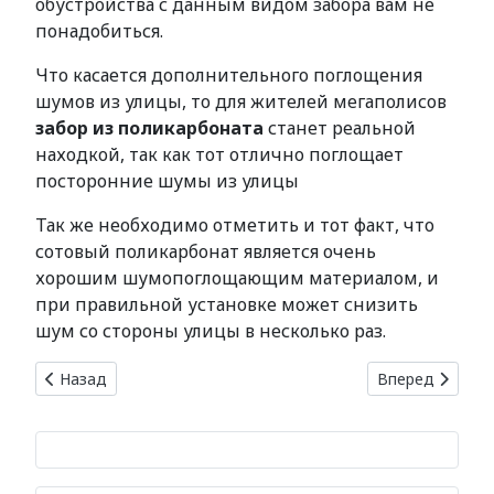
обустройства с данным видом забора вам не
понадобиться.
Что касается дополнительного поглощения
шумов из улицы, то для жителей мегаполисов
забор из поликарбоната
станет реальной
находкой, так как тот отлично поглощает
посторонние шумы из улицы
Так же необходимо отметить и тот факт, что
сотовый поликарбонат является очень
хорошим шумопоглощающим материалом, и
при правильной установке может снизить
шум со стороны улицы в несколько раз.
Предыдущий: Межевание земельных участков
Следующий: За
Назад
Вперед