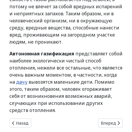
потому не влечет за собой вредных испарений
и неприятных запахов. Таким образом, ни в
человеческий организм, ни в окружающую
среду, вредные вещества, способные нанести
вред, проживающим на загородном участке
людям, не проникают.
Автономная газификация
представляет собой
наиболее экологически чистый способ
отопления, нежели все остальные, что является
очень важным моментом, в частности, когда
на
дачу
вывозятся маленькие дети. Помимо
этого, таким образом, человек огораживает
себя от возникновения возможных аварий,
случающих при использовании других
средств отопления.
Предыдущий: Садовые дома
Следующий: Те
Назад
Вперед