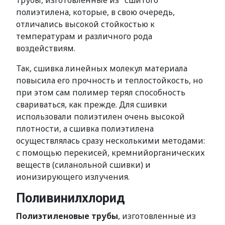
трубы, изготовленные из "сшитого"
полиэтилена, которые, в свою очередь,
отличались высокой стойкостью к
температурам и различного рода
воздействиям.
Так, сшивка линейных молекул материала
повысила его прочность и теплостойкость, но
при этом сам полимер терял способность
свариваться, как прежде. Для сшивки
использовали полиэтилен очень высокой
плотности, а сшивка полиэтилена
осуществлялась сразу несколькими методами:
с помощью перекисей, кремнийорганических
веществ (силанольной сшивки) и
ионизирующего излучения.
Поливинилхлорид
Полиэтиленовые трубы
, изготовленные из