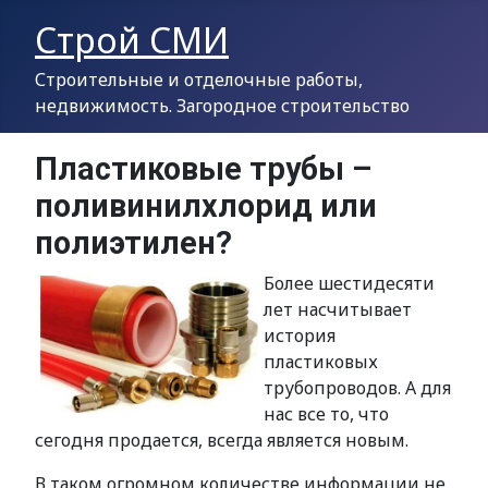
Строй СМИ
Строительные и отделочные работы,
недвижимость. Загородное строительство
Пластиковые трубы –
поливинилхлорид или
полиэтилен?
Более шестидесяти
лет насчитывает
история
пластиковых
трубопроводов. А для
нас все то, что
сегодня продается, всегда является новым.
В таком огромном количестве информации не