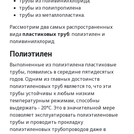
трубы из поливинилхлорида;
трубы из полипропилена
трубы из металлопластика.
Рассмотрим два самых распространенных
вида
пластиковых труб
: полиэтилен и
поливинилхлорид
Полиэтилен
Выполненные из полиэтилена пластиковые
трубы, появились в середине пятидесятых
годов. Одним из главных достоинств
полиэтиленовых труб является то, что эти
трубы устойчивы к любым низким
температурным режимам, способны
выдержать - 20°C. Это в значительной мере
позволяет эксплуатировать полиэтиленовые
трубы и проводить прокладку
полиэтиленовых трубопроводов даже в