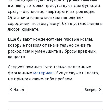
котлы
, у которых присутствуют две функции
сразу – отопление квартиры и нагрев воды.
Они значительно меньше напольных
сородичей, поэтому могут быть установлены в
любой комнате.
Еще бывают конденсатные газовые котлы,
которые позволяют значительно снизить
расход газа и уменьшить выбросы вредных
веществ.
Следует помнить, что только подлинные
фирменные
материалы
будут служить долго,
не принося каких-либо проблем.
Предыдущий: Применение и плюсы металлопластиковых т
Следующий: Мо
Назад
Вперед