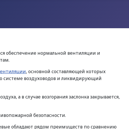
тся обеспечение нормальной вентиляции и
там.
вентиляции
, основной составляющей которых
по системе воздуховодов и ликвидирующий
духа, а в случае возгорания заслонка закрывается,
тивопожарной безопасности.
севые обладают рядом преимуществ по сравнению