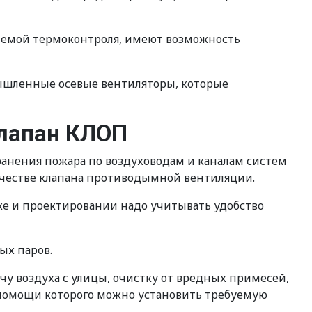
темой термоконтроля, имеют возможность
мышленные осевые вентиляторы, которые
лапан КЛОП
нения пожара по воздуховодам и каналам систем
честве клапана противодымной вентиляции.
ке и проектировании надо учитывать удобство
ых паров.
у воздуха с улицы, очистку от вредных примесей,
и помощи которого можно установить требуемую