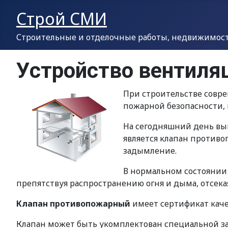
Строй СМИ
Строительные и отделочные работы, недвижимость
Устройство вентиля
При строительстве совр
пожарной безопасности, 
На сегодняшний день вы
является клапан против
задымление.
В нормальном состоянии з
препятствуя распространению огня и дыма, отсека
Клапан противопожарный
имеет сертификат каче
Клапан может быть укомплектован специальной з