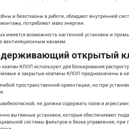
бны и безотказны в работе, обладают внутренней сис
монтажа, потребляют мало энергии.
орых имеется возможность настенной установки и про
по вентиляционным каналам.
адерживающий открытый к
лапан КЛОП используют для блокирования распростра
ымовые и закрытые клапаны КЛОП предназначены в ка
в любой пространственной ориентации, но при установ
я.
обезопасной, не должна содержать газов и агрессивн
чно вытяжные установки, которые обеспечивают подач
пециальной системы фильтров и блока управления, пр
тока.