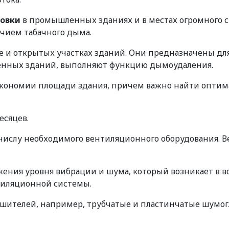
новки
в промышленных зданиях и в местах огромного с
чием табачного дыма.
е и открытых участках зданий. Они предназначены для
нных зданий, выполняют функцию дымоудаления.
 экономии площади здания, причем важно найти опт
есяцев.
к числу необходимого вентиляционного оборудования. 
ния уровня вибрации и шума, который возникает в во
тиляционной системы.
ушителей, например, трубчатые и пластинчатые шум