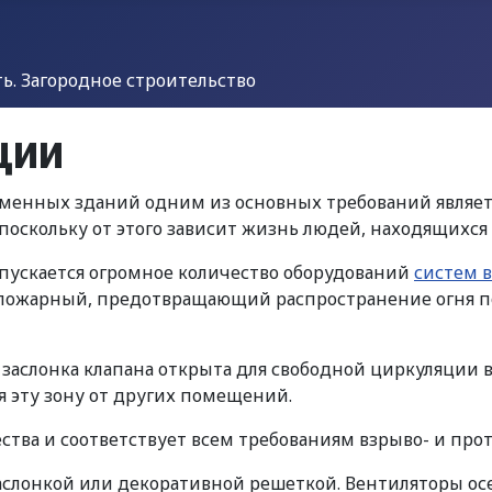
. Загородное строительство
ции
еменных зданий одним из основных требований являе
поскольку от этого зависит жизнь людей, находящихся 
пускается огромное количество оборудований
систем 
опожарный, предотвращающий распространение огня 
аслонка клапана открыта для свободной циркуляции воз
я эту зону от других помещений.
ства и соответствует всем требованиям взрыво- и про
аслонкой или декоративной решеткой. Вентиляторы о