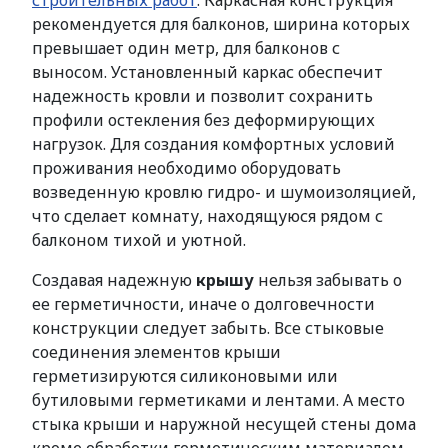
строительных работ
. Каркасная конструкция
рекомендуется для балконов, ширина которых
превышает один метр, для балконов с
выносом. Установленный каркас обеспечит
надежность кровли и позволит сохранить
профили остекления без деформирующих
нагрузок. Для создания комфортных условий
проживания необходимо оборудовать
возведенную кровлю гидро- и шумоизоляцией,
что сделает комнату, находящуюся рядом с
балконом тихой и уютной.
Создавая надежную
крышу
нельзя забывать о
ее герметичности, иначе о долговечности
конструкции следует забыть. Все стыковые
соединения элементов крыши
герметизируются силиконовыми или
бутиловыми герметиками и лентами. А место
стыка крыши и наружной несущей стены дома