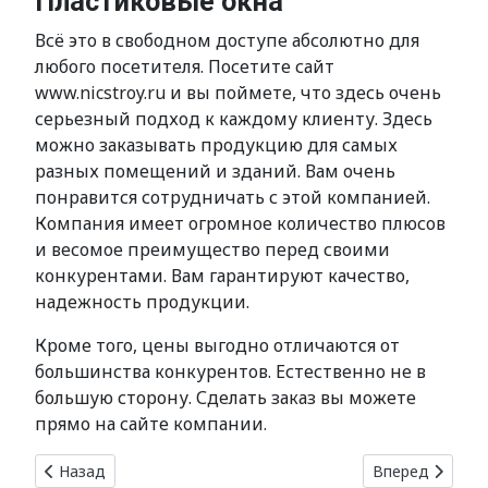
Пластиковые окна
Всё это в свободном доступе абсолютно для
любого посетителя. Посетите сайт
www.nicstroy.ru и вы поймете, что здесь очень
серьезный подход к каждому клиенту. Здесь
можно заказывать продукцию для самых
разных помещений и зданий. Вам очень
понравится сотрудничать с этой компанией.
Компания имеет огромное количество плюсов
и весомое преимущество перед своими
конкурентами. Вам гарантируют качество,
надежность продукции.
Кроме того, цены выгодно отличаются от
большинства конкурентов. Естественно не в
большую сторону. Сделать заказ вы можете
прямо на сайте компании.
Предыдущий: Немецкие окна VEKA
Следующий: Ок
Назад
Вперед