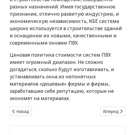
разных назначений. Имея государственное
признание, отлично развитую индустрию, и
экономическую независимость, КБЕ система
широко используется в строительстве зданий
и оснащении их новыми, качественными и
современными окнами ПВХ.
Ценовая политика стоимости систем ПВХ
имеет огромный диапазон. Не сложно
догадаться, сколько будут изготавливать, и
устанавливать окна из непонятных
материалов «дешевые» фирмы и фирмы,
заработавшие себе репутацию, которые не
экономят на материалах.
Предыдущий: Замена окон в исторических зданиях
Следующий: Ок
Назад
Вперед