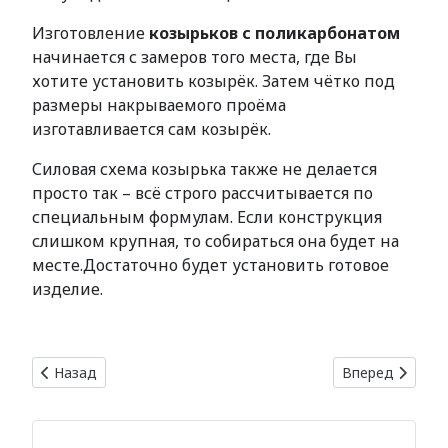
Изготовление
козырьков с поликарбонатом
начинается с замеров того места, где Вы
хотите установить козырёк. Затем чётко под
размеры накрываемого проёма
изготавливается сам козырёк.
Силовая схема козырька также не делается
просто так – всё строго рассчитывается по
специальным формулам. Если конструкция
слишком крупная, то собираться она будет на
месте.Достаточно будет установить готовое
изделие.
Предыдущий: Профиль KBE
Следующий: Ко
Назад
Вперед