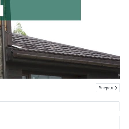
Следующий: Ме
Вперед