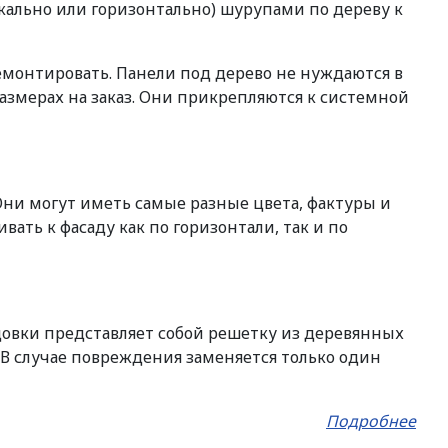
кально или горизонтально) шурупами по дереву к
емонтировать. Панели под дерево не нуждаются в
размерах на заказ. Они прикрепляются к системной
и могут иметь самые разные цвета, фактуры и
ать к фасаду как по горизонтали, так и по
цовки представляет собой решетку из деревянных
В случае повреждения заменяется только один
Подробнее