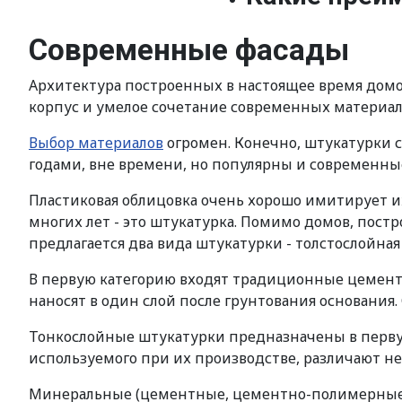
Современные фасады
Архитектура построенных в настоящее время домов
корпус и умелое сочетание современных материалов
Выбор материалов
огромен. Конечно, штукатурки 
годами, вне времени, но популярны и современны
Пластиковая облицовка очень хорошо имитирует и
многих лет - это штукатурка. Помимо домов, пост
предлагается два вида штукатурки - толстослойная
В первую категорию входят традиционные цементн
наносят в один слой после грунтования основани
Тонкослойные штукатурки предназначены в первую 
используемого при их производстве, различают не
Минеральные (цементные, цементно-полимерные)