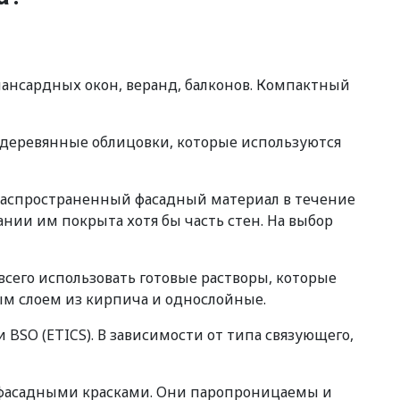
мансардных окон, веранд, балконов. Компактный
 деревянные облицовки, которые используются
 распространенный фасадный материал в течение
нии им покрыта хотя бы часть стен. На выбор
сего использовать готовые растворы, которые
ым слоем из кирпича и однослойные.
SO (ETICS). В зависимости от типа связующего,
 фасадными красками. Они паропроницаемы и