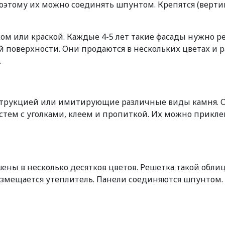
оэтому их можно соединять шпунтом. Крепятся (верти
ом или краской. Каждые 4-5 лет такие фасады нужно р
 поверхности. Они продаются в нескольких цветах и ​​
.
струкцией или имитирующие различные виды камня. Он
тем с уголками, клеем и пропиткой. Их можно приклеив
ены в несколько десятков цветов. Решетка такой обли
мещается утеплитель. Панели соединяются шпунтом. 