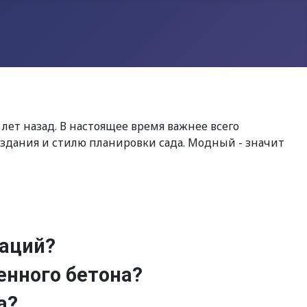
лет назад. В настоящее время важнее всего
здания и стилю планировки сада. Модный - значит
таций?
енного бетона?
а?