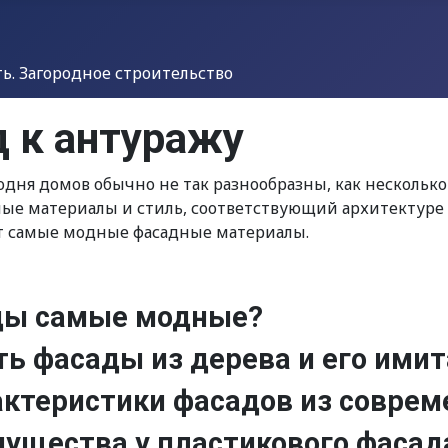
. Загородное строительство
д к антуражу
дня домов обычно не так разнообразны, как несколько 
ые материалы и стиль, соответствующий архитектуре 
от самые модные фасадные материалы.
ды самые модные?
ь фасады из дерева и его ими
ктеристики фасадов из соврем
ущества у пластикового фасад