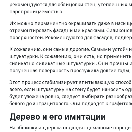
рекомендуются для облицовки стен, утепленных м
паропроницаемостью.
Их можно перманентно окрашивать даже в насыще
отремонтировать фасадными красками. Силиконов
поверхностей. Рекомендуются для фасадов, подв
К сожалению, они самые дорогие. Самыми устой
штукатурки. К сожалению, они есть, но применит
силикатно-силикатные штукатурки . Они прочны и
полученная поверхность прослужила долгие годы, 
Этот процесс стабилизирует впитывающую способн
всего, если штукатурку на стену будет наносить од
будет уложена ровно, следует выбирать разнообра
белого до антрацитового. Они подходят к графито
Дерево и его имитации
На обшивку из дерева подходят домашние породы ел