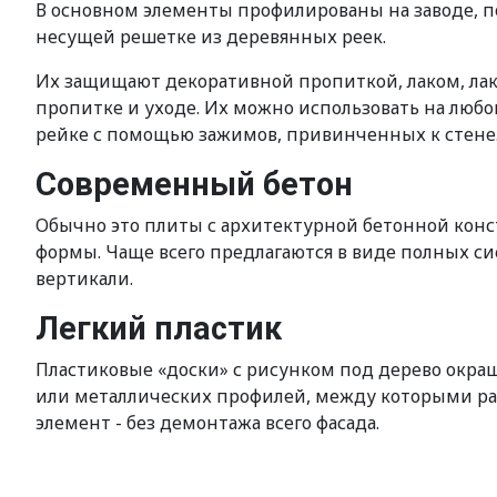
В основном элементы профилированы на заводе, п
несущей решетке из деревянных реек.
Их защищают декоративной пропиткой, лаком, лак
пропитке и уходе. Их можно использовать на любой
рейке с помощью зажимов, привинченных к стене
Современный бетон
Обычно это плиты с архитектурной бетонной кон
формы. Чаще всего предлагаются в виде полных сис
вертикали.
Легкий пластик
Пластиковые «доски» с рисунком под дерево окраш
или металлических профилей, между которыми раз
элемент - без демонтажа всего фасада.