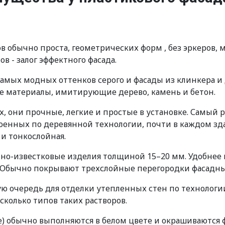
 обычно проста, геометрических форм , без эркеров, 
 - залог эффектного фасада.
самых модных оттенков серого и фасады из клинкера и
е материалы, имитирующие дерево, камень и бетон.
х, они прочные, легкие и простые в установке. Самый
роенных по деревянной технологии, почти в каждом зда
 и тонкослойная.
о-известковые изделия толщиной 15–20 мм. Удобнее в
я. Обычно покрывают трехслойные перегородки фасадн
очередь для отделки утепленных стен по технологии B
сколько типов таких растворов.
 обычно выполняются в белом цвете и окрашиваются