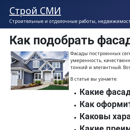
Строй СМИ
Строительные и отделочные работы, недвижимость
Как подобрать фаса
Фасады построенных сего
умеренность, качественн
тонкий и элегантный. В
В статье вы узнаете:
Какие фаса
Как оформит
Каковы хара
Какие преим