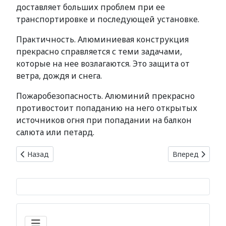
доставляет больших проблем при ее
транспортировке и последующей установке.
Практичность. Алюминиевая конструкция
прекрасно справляется с теми задачами,
которые на нее возлагаются. Это защита от
ветра, дождя и снега.
Пожаробезопасность. Алюминий прекрасно
противостоит попаданию на него открытых
источников огня при попадании на балкон
салюта или петард.
Предыдущий: Решетки с коваными элементами
Следующий: Эл
Назад
Вперед