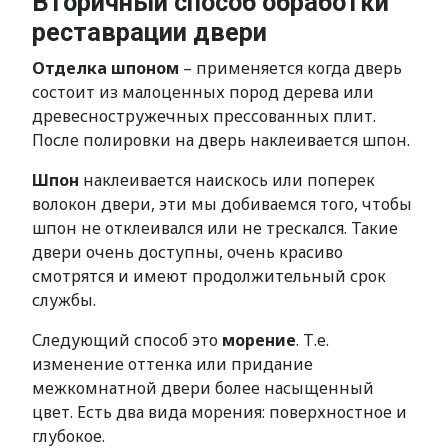
Вторичный способ обработки
реставрации двери
Отделка шпоном
– применяется когда дверь
состоит из малоценных пород дерева или
древесностружечных прессованных плит.
После полировки на дверь наклеивается шпон.
Шпон
наклеивается наискось или поперек
волокон двери, эти мы добиваемся того, чтобы
шпон не отклеивался или не трескался. Такие
двери очень доступны, очень красиво
смотрятся и имеют продолжительный срок
службы.
Следующий способ это
морение
. Т.е.
изменение оттенка или придание
межкомнатной двери более насыщенный
цвет. Есть два вида морения: поверхностное и
глубокое.