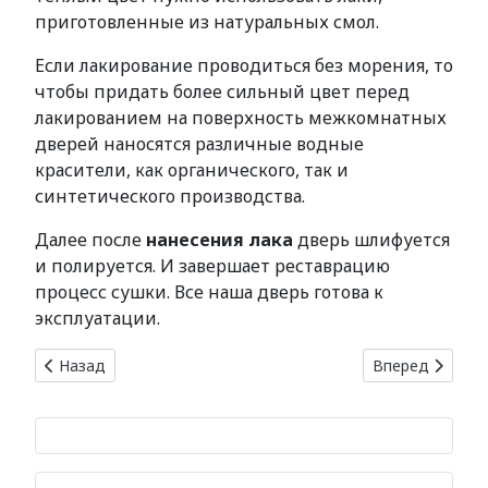
приготовленные из натуральных смол.
Если лакирование проводиться без морения, то
чтобы придать более сильный цвет перед
лакированием на поверхность межкомнатных
дверей наносятся различные водные
красители, как органического, так и
синтетического производства.
Далее после
нанесения лака
дверь шлифуется
и полируется. И завершает реставрацию
процесс сушки. Все наша дверь готова к
эксплуатации.
Предыдущий: Технология производства межкомнатных д
Следующий: Ка
Назад
Вперед