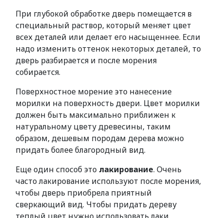
При глубокой обработке дверь помещается в
специальный раствор, который меняет цвет
всех деталей или делает его насыщеннее. Если
надо изменить оттенок некоторых деталей, то
дверь разбирается и после морения
собирается.
Поверхностное морение это нанесение
морилки на поверхность двери. Цвет морилки
должен быть максимально приближен к
натуральному цвету древесины, таким
образом, дешевым породам дерева можно
придать более благородный вид.
Еще один способ это
лакирование
. Очень
часто лакирование используют после морения,
чтобы дверь приобрела приятный
сверкающий вид. Чтобы придать дереву
теплый цвет нужно использовать лаки,