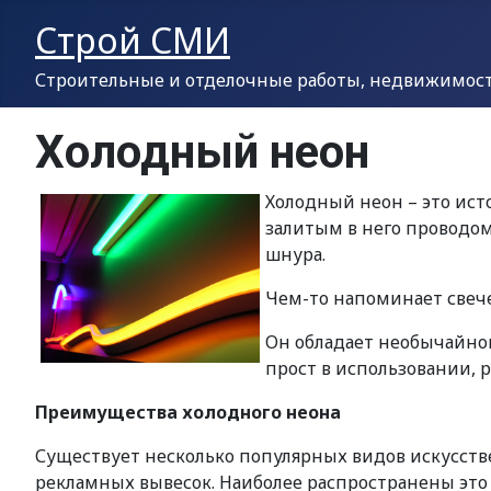
Строй СМИ
Строительные и отделочные работы, недвижимость
Холодный неон
Холодный неон – это ист
залитым в него проводом
шнура.
Чем-то напоминает свече
Он обладает необычайной
прост в использовании, р
Преимущества холодного неона
Существует несколько популярных видов искусстве
рекламных вывесок. Наиболее распространены это