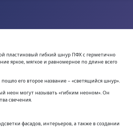
обой пластиковый гибкий шнур ПФХ с герметично
ние яркое, мягкое и равномерное по длине всего
пошло его второе название – «светящийся шнур».
ый неон могут называть «гибким неоном». Он
тва свечения.
светки фасадов, интерьеров, а также в создании