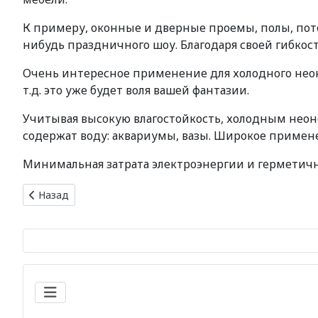
К примеру, оконные и дверные проемы, полы, пот
нибудь праздничного шоу. Благодаря своей гибкос
Очень интересное применение для холодного неон
т.д. это уже будет воля вашей фантазии.
Учитывая высокую влагостойкость, холодным нео
содержат воду: аквариумы, вазы. Широкое примен
Минимальная затрата электроэнергии и герметич
Предыдущий: Кондиционеры и вентиляторы: секреты эф
Назад