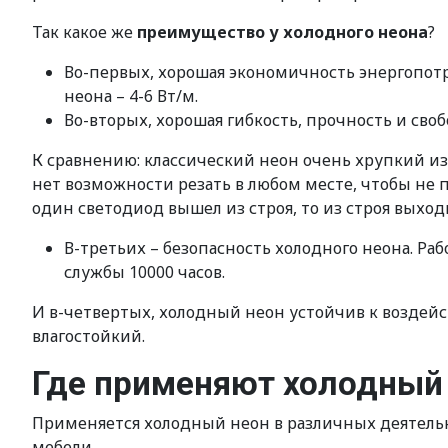
Так какое же
преимущество у холодного неона
?
Во-первых, хорошая экономичность энергопотре
неона – 4-6 Вт/м.
Во-вторых, хорошая гибкость, прочность и св
К сравнению: классический неон очень хрупкий из-
нет возможности резать в любом месте, чтобы не 
один светодиод вышел из строя, то из строя выход
В-третьих – безопасность холодного неона. Ра
службы 10000 часов.
И в-четвертых, холодный неон устойчив к воздейс
влагостойкий.
Где применяют холодный
Применяется холодный неон в различных деятельн
мебели.