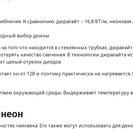
бления. К сравнению: дюралайт – 16,8 ВТ/м, неоновая л
ободный выбор длины.
за того что находится в стеклянных трубках, дюралайт
потерять качество свечения. В технологии дюралайта 
ит целый отрезок диодов.
ботает он от 12В и поэтому практически не нагревается
твию окружающей среды. Выдерживает температуру воз
 неон
остях человека. Его также могут использовать для д