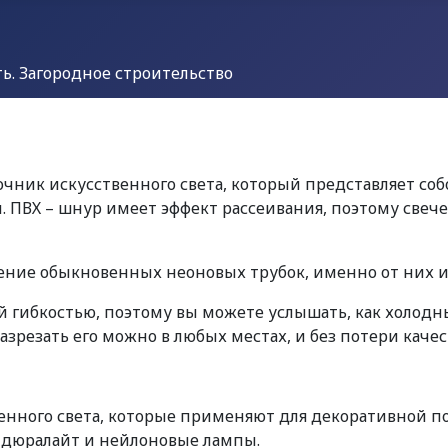
. Загородное строительство
очник искусственного света, который представляет с
. ПВХ – шнур имеет эффект рассеивания, поэтому свече
ние обыкновенных неоновых трубок, именно от них и 
 гибкостью, поэтому вы можете услышать, как холодн
азрезать его можно в любых местах, и без потери качес
нного света, которые применяют для декоративной под
 дюралайт и нейлоновые лампы.