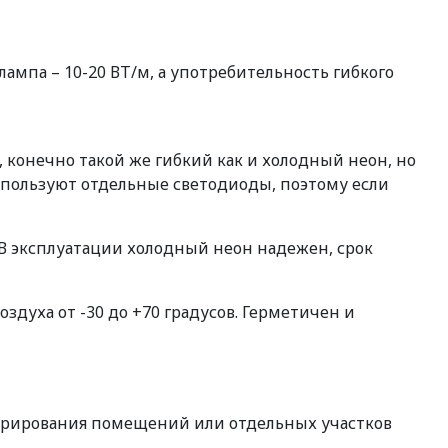
ампа – 10-20 ВТ/м, а употребительность гибкого
, конечно такой же гибкий как и холодный неон, но
используют отдельные светодиоды, поэтому если
. В эксплуатации холодный неон надежен, срок
духа от -30 до +70 градусов. Герметичен и
екорирования помещений или отдельных участков