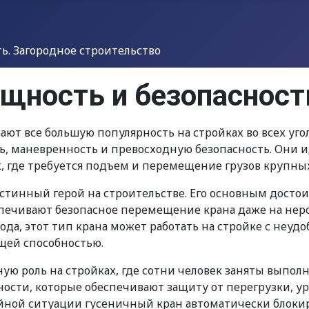
. Загородное строительство
щность и безопасност
ют все большую популярность на стройках во всех уго
ь, маневренность и превосходную безопасность. Они 
, где требуется подъем и перемещение грузов крупны
истинный герой на строительстве. Его основным достои
печивают безопасное перемещение крана даже на неро
ода, этот тип крана может работать на стройке с неу
ущей способностью.
ую роль на стройках, где сотни человек заняты выпо
ости, которые обеспечивают защиту от перегрузки, у
ийной ситуации гусеничный кран автоматически блок