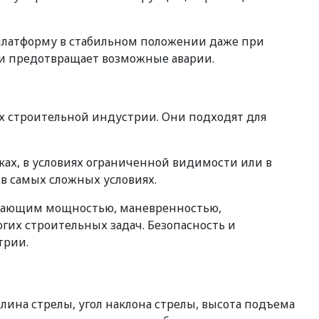
 платформу в стабильном положении даже при
 и предотвращает возможные аварии.
х строительной индустрии. Они подходят для
ках, в условиях ограниченной видимости или в
 в самых сложных условиях.
адающим мощностью, маневренностью,
их строительных задач. Безопасность и
трии.
длина стрелы, угол наклона стрелы, высота подъема