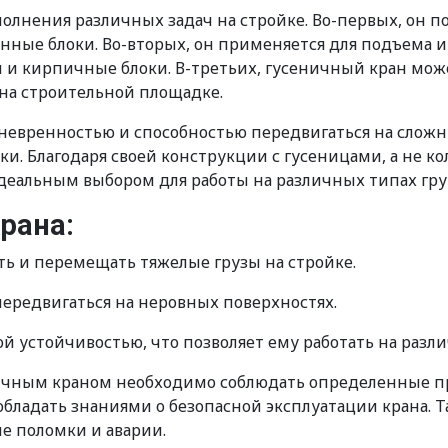
лнения различных задач на стройке. Во-первых, он п
онные блоки. Во-вторых, он применяется для подъема и
зы и кирпичные блоки. В-третьих, гусеничный кран мо
на строительной площадке.
невренностью и способностью передвигаться на сложн
ки. Благодаря своей конструкции с гусеницами, а не к
деальным выбором для работы на различных типах грунт
рана:
ть и перемещать тяжелые грузы на стройке.
передвигаться на неровных поверхностях.
ой устойчивостью, что позволяет ему работать на разл
еничным краном необходимо соблюдать определенные п
ладать знаниями о безопасной эксплуатации крана. Та
е поломки и аварии.