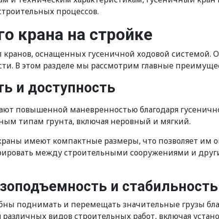
строительных процессов.
о крана на стройке
 кранов, оснащенных гусеничной ходовой системой. 
ти. В этом разделе мы рассмотрим главные преимущест
ь и доступность
ают повышенной маневренностью благодаря гусеничной
ным типам грунта, включая неровный и мягкий.
краны имеют компактные размеры, что позволяет им о
врировать между строительными сооружениями и друг
узоподъемность и стабильность
бны поднимать и перемещать значительные грузы бла
я различных видов строительных работ, включая уста