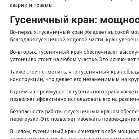
аварии и травмы.
Гусеничный кран: мощнос
Во-первых, гусеничный кран обладает высокой мо
Благодаря гусеничной ходовой части, кран уверенн
Во-вторых, гусеничный кран обеспечивает высокую
устойчиво стоит на любом участке. Это исключает
Также стоит отметить, что гусеничный кран обла
конструкции, что делает его незаменимым на кру
Одним из преимуществ гусеничного крана являетс
позволяет эффективно использовать его на различн
Безопасность работы с гусеничным краном обесп
перегрузки. Это позволяет избежать повреждения к
В целом, гусеничный кран сочетает в себе мощнос
тяжелыми грузами. Благодаря своим преимущества