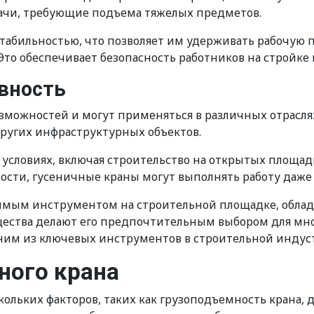
дачи, требующие подъема тяжелых предметов.
стабильностью, что позволяет им удерживать рабочую
о обеспечивает безопасность работников на стройке
ивность
можностей и могут применяться в различных отрасля
 других инфраструктурных объектов.
х условиях, включая строительство на открытых площад
ности, гусеничные краны могут выполнять работу даже
енимым инструментом на строительной площадке, обл
ества делают его предпочтительным выбором для мног
дним из ключевых инструментов в строительной индус
ного крана
скольких факторов, таких как грузоподъемность крана, 