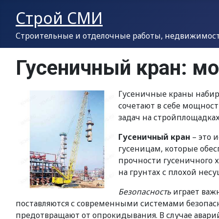
Строй СМИ
Строительные и отделочные работы, недвижимость
Гусеничный кран: мо
Гусеничные краны набира
сочетают в себе мощност
задач на стройплощадках
Гусеничный кран
– это 
гусеницам, которые обес
прочности гусеничного х
на грунтах с плохой нес
Безопасность
играет важн
поставляются с современными системами безопасн
предотвращают от опрокидывания. В случае авар