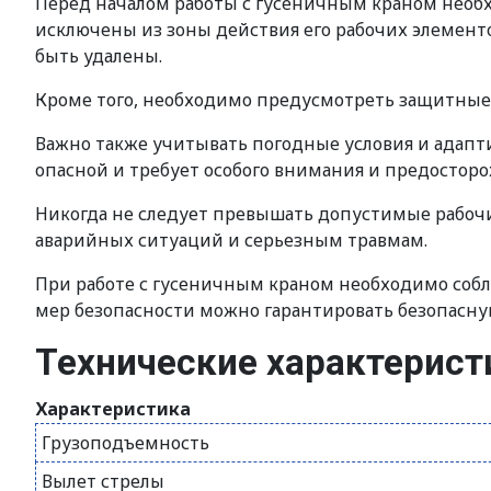
Перед началом работы с гусеничным краном необх
исключены из зоны действия его рабочих элементо
быть удалены.
Кроме того, необходимо предусмотреть защитные 
Важно также учитывать погодные условия и адапти
опасной и требует особого внимания и предостор
Никогда не следует превышать допустимые рабочи
аварийных ситуаций и серьезным травмам.
При работе с гусеничным краном необходимо собл
мер безопасности можно гарантировать безопасну
Технические характерист
Характеристика
Грузоподъемность
Вылет стрелы