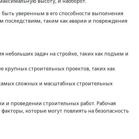
 максимальную высоту, и наоборот.
ы быть уверенным в его способности выполнения
ым последствиям, таким как аварии и повреждения
я небольших задач на стройке, таких как подъем и
ее крупных строительных проектов, таких как
ля самых сложных и масштабных строительных
и и проведении строительных работ. Рабочая
 факторы, которые могут повлиять на безопасность