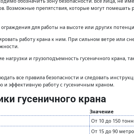
одимо обозначить зону безопасности. Все лица, не им
в. Возможные препятствия, которые могут помешать р
ограждения для работы на высоте или других потенци
ровать работу крана к ним. При сильном ветре или с
ожности.
е нагрузки и грузоподъемность гусеничного крана, та
юдать все правила безопасности и следовать инструкц
ю и эффективную работу с гусеничным краном.
ики гусеничного крана
Значение
От 10 до 150 тонн
От 15 до 90 метр