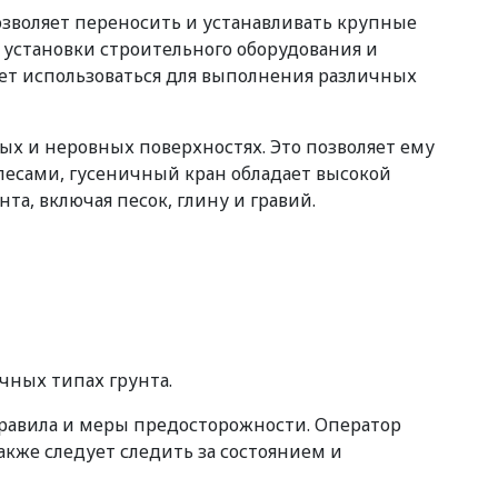
озволяет переносить и устанавливать крупные
 установки строительного оборудования и
жет использоваться для выполнения различных
ых и неровных поверхностях. Это позволяет ему
олесами, гусеничный кран обладает высокой
а, включая песок, глину и гравий.
ичных типах грунта.
равила и меры предосторожности. Оператор
кже следует следить за состоянием и