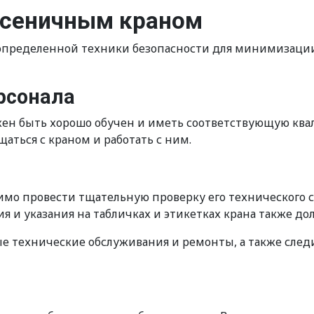
усеничным краном
 определенной техники безопасности для минимизац
рсонала
ен быть хорошо обучен и иметь соответствующую квал
аться с краном и работать с ним.
имо провести тщательную проверку его технического 
и указания на табличках и этикетках крана также до
е технические обслуживания и ремонты, а также след