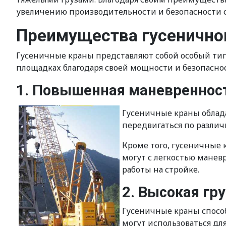
увеличению производительности и безопасности 
Преимущества гусеничног
Гусеничные краны представляют собой особый тип
площадках благодаря своей мощности и безопаснос
1. Повышенная маневренност
Гусеничные краны облад
передвигаться по различ
Кроме того, гусеничные 
могут с легкостью мане
работы на стройке.
2. Высокая гр
Гусеничные краны спосо
могут использоваться дл