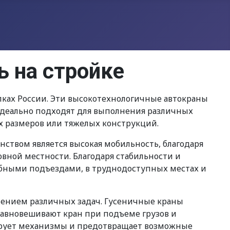
ь на стройке
лках России. Эти высокотехнологичные автокраны
идеально подходят для выполнения различных
х размеров или тяжелых конструкций.
нством является высокая мобильность, благодаря
вной местности. Благодаря стабильности и
добными подъездами, в труднодоступных местах и
лнением различных задач. Гусеничные краны
равновешивают кран при подъеме грузов и
ирует механизмы и предотвращает возможные