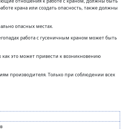
еющие отношения к работе с краном, должны быть
аботе крана или создать опасность, также должны
ально опасных местах.
негопадах работа с гусеничным краном может быть
к как это может привести к возникновению
иям производителя. Только при соблюдении всех
ов