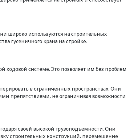
Они широко используются на строительных
ва гусеничного крана на стройке.
 ходовой системе. Это позволяет им без проблем
перировать в ограниченных пространствах. Они
ими препятствиями, не ограничивая возможности
годаря своей высокой грузоподъемности. Они
новку строительных конструкций, перемещение