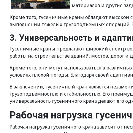
материалов и другие за
Кроме того, гусеничные краны обладают высокой 
выполнении тяжелых грузоподъемных операций. Эт
3. Универсальность и адапт
Гусеничные краны предлагают широкий спектр воз
работы на строительстве зданий, мостов, дорог и
Кроме того, они могут использоваться в различны
условиях плохой погоды. Благодаря своей адаптив
В заключении, гусеничный кран является незам
грузоподъемностью и стабильностью. Его преимущ
универсальность гусеничного крана делают его о
Рабочая нагрузка гусенич
Рабочая нагрузка гусеничного крана зависит от не