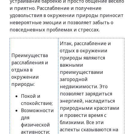
устраивание барбекю и просто общение весело
и приятно. Расслабление и получение
удовольствия в окружении природы приносит
невероятные эмоции и позволяет забыть о
повседневных проблемах и стрессах.
Итак, расслабление и
отдых в окружении
Преимущества
природы являются
расслабления и
важными
отдыха в
преимуществами
окружении
загородной
природы:
недвижимости. Это
позволяет зарядиться
Покой и
энергией, насладиться
спокойствие;
природными красотами
Возможности
и провести время с
для
близкими. Все эти
физической
аспекты сказываются на
активности;