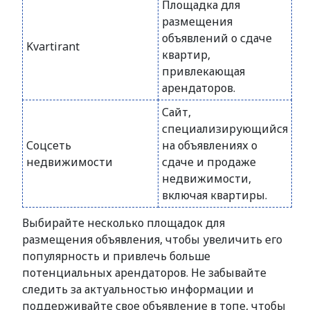
Площадка для
размещения
объявлений о сдаче
Kvartirant
квартир,
привлекающая
арендаторов.
Сайт,
специализирующийся
Соцсеть
на объявлениях о
недвижимости
сдаче и продаже
недвижимости,
включая квартиры.
Выбирайте несколько площадок для
размещения объявления, чтобы увеличить его
популярность и привлечь больше
потенциальных арендаторов. Не забывайте
следить за актуальностью информации и
поддерживайте свое объявление в топе, чтобы