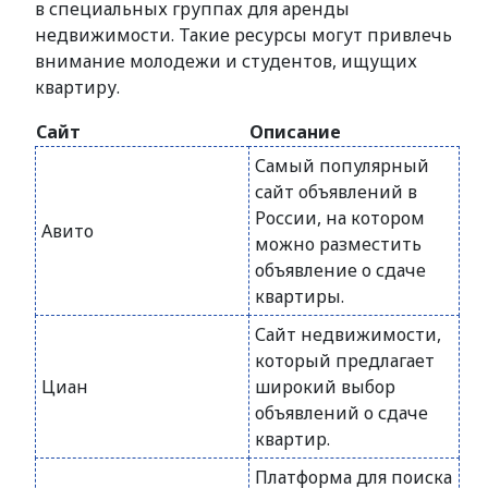
в специальных группах для аренды
недвижимости. Такие ресурсы могут привлечь
внимание молодежи и студентов, ищущих
квартиру.
Сайт
Описание
Самый популярный
сайт объявлений в
России, на котором
Авито
можно разместить
объявление о сдаче
квартиры.
Сайт недвижимости,
который предлагает
Циан
широкий выбор
объявлений о сдаче
квартир.
Платформа для поиска