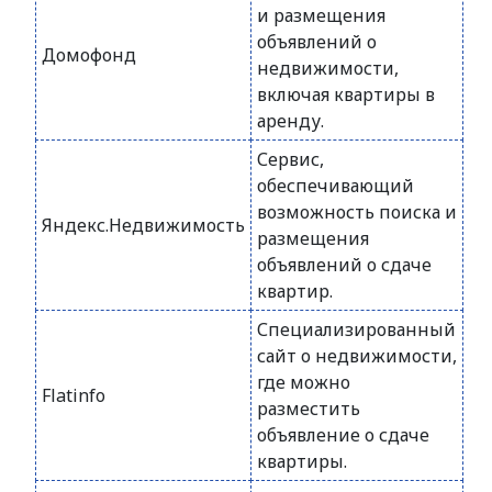
и размещения
объявлений о
Домофонд
недвижимости,
включая квартиры в
аренду.
Сервис,
обеспечивающий
возможность поиска и
Яндекс.Недвижимость
размещения
объявлений о сдаче
квартир.
Специализированный
сайт о недвижимости,
где можно
Flatinfo
разместить
объявление о сдаче
квартиры.