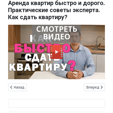
Аренда квартир быстро и дорого.
Практические советы эксперта.
Как сдать квартиру?
СМОТРЕТЬ
ВИДЕО
Предыдущий: Какую документацию нужно особо проверят
Следующий: Ка
Назад
Вперед