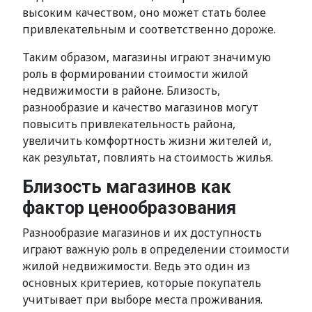
высоким качеством, оно может стать более
привлекательным и соответственно дороже.
Таким образом, магазины играют значимую
роль в формировании стоимости жилой
недвижимости в районе. Близость,
разнообразие и качество магазинов могут
повысить привлекательность района,
увеличить комфортность жизни жителей и,
как результат, повлиять на стоимость жилья.
Близость магазинов как
фактор ценообразования
Разнообразие магазинов и их доступность
играют важную роль в определении стоимости
жилой недвижимости. Ведь это один из
основных критериев, которые покупатель
учитывает при выборе места проживания.