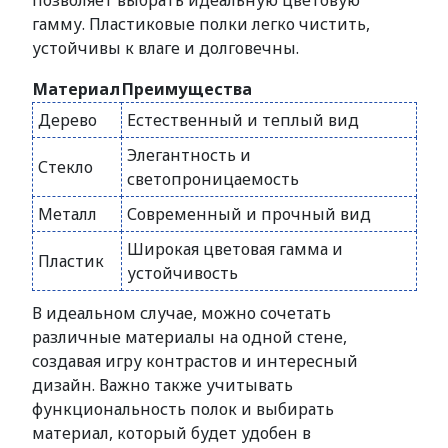
позволяет выбрать идеальную цветовую
гамму. Пластиковые полки легко чистить,
устойчивы к влаге и долговечны.
Материал
Преимущества
Дерево
Естественный и теплый вид
Элегантность и
Стекло
светопроницаемость
Металл
Современный и прочный вид
Широкая цветовая гамма и
Пластик
устойчивость
В идеальном случае, можно сочетать
различные материалы на одной стене,
создавая игру контрастов и интересный
дизайн. Важно также учитывать
функциональность полок и выбирать
материал, который будет удобен в