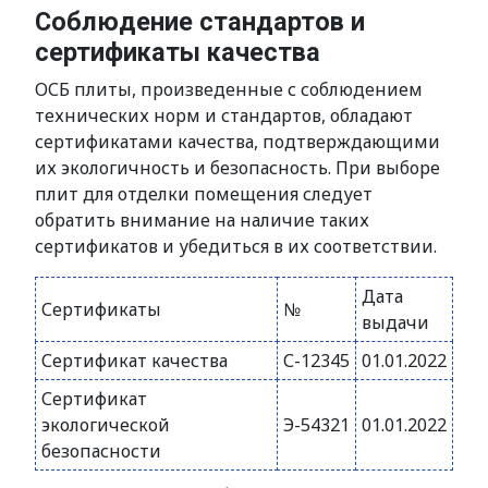
Соблюдение стандартов и
сертификаты качества
ОСБ плиты, произведенные с соблюдением
технических норм и стандартов, обладают
сертификатами качества, подтверждающими
их экологичность и безопасность. При выборе
плит для отделки помещения следует
обратить внимание на наличие таких
сертификатов и убедиться в их соответствии.
Дата
Сертификаты
№
выдачи
Сертификат качества
С-12345
01.01.2022
Сертификат
экологической
Э-54321
01.01.2022
безопасности