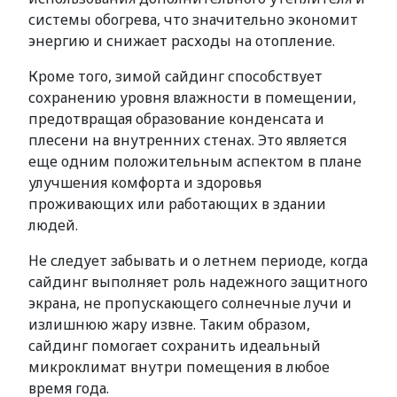
системы обогрева, что значительно экономит
энергию и снижает расходы на отопление.
Кроме того, зимой сайдинг способствует
сохранению уровня влажности в помещении,
предотвращая образование конденсата и
плесени на внутренних стенах. Это является
еще одним положительным аспектом в плане
улучшения комфорта и здоровья
проживающих или работающих в здании
людей.
Не следует забывать и о летнем периоде, когда
сайдинг выполняет роль надежного защитного
экрана, не пропускающего солнечные лучи и
излишнюю жару извне. Таким образом,
сайдинг помогает сохранить идеальный
микроклимат внутри помещения в любое
время года.