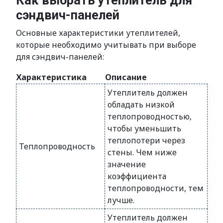
Как выбрать утеплитель для
сэндвич-панелей
Основные характеристики утеплителей,
которые необходимо учитывать при выборе
для сэндвич-панелей:
Характеристика
Описание
Утеплитель должен
обладать низкой
теплопроводностью,
чтобы уменьшить
теплопотери через
Теплопроводность
стены. Чем ниже
значение
коэффициента
теплопроводности, тем
лучше.
Утеплитель должен