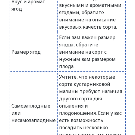
Вкус и аромат
вкусными и ароматными
ягод
ягодами, обратите
внимание на описание
вкусовых качеств сорта.
Если вам важен размер
ягоды, обратите
Размер ягод
внимание на сорт с
нужным вам размером
плода.
Учтите, что некоторые
сорта кустарниковой
малины требуют наличия
другого сорта для
Самозаплодные
опыления и
или
плодоношения. Если у вас
несамозаплодные
есть возможность
посадить несколько
разных сортов, это может