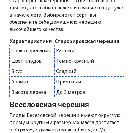
Старокировская черешня – отличный выбор
для тех, кто любит свежие и сочные плоды уже
в начале лета. Выбирая этот сорт, вы
обеспечите себе домашнюю черешню
высочайшего качества.
Характеристики
Старокировская черешня
Срок созревания
Ранний
Цвет плодов
Темно-красный
Вкус
Сладкий
Аромат
Приятный
Высота дерева
До 3 метров
Веселовская черешня
Плоды Веселовской черешни имеют округлую
форму и крупный размер. Их масса достигает
6-7 грамм, а диаметр может быть до 2,5