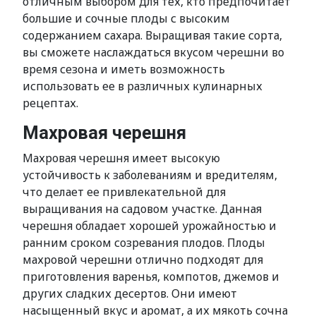
отличным выбором для тех, кто предпочитает
большие и сочные плоды с высоким
содержанием сахара. Выращивая такие сорта,
вы сможете наслаждаться вкусом черешни во
время сезона и иметь возможность
использовать ее в различных кулинарных
рецептах.
Махровая черешня
Махровая черешня имеет высокую
устойчивость к заболеваниям и вредителям,
что делает ее привлекательной для
выращивания на садовом участке. Данная
черешня обладает хорошей урожайностью и
ранним сроком созревания плодов. Плоды
махровой черешни отлично подходят для
приготовления варенья, компотов, джемов и
других сладких десертов. Они имеют
насыщенный вкус и аромат, а их мякоть сочна