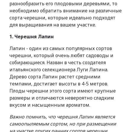
разнообразить его плодовыми деревьями, то
необходимо обратить внимание на различные
сорта черешни, которые идеально подходят
для выращивания на вашем участке.
1. Черешня Лапин
Лапин - один из самых популярных сортов
черешни, который очень любят садоводы и
собирающиеся. Назван в честь создателя
итальянского селекционера Луги Лапина.
Дерево сорта Лапин растет средними
темпами, достигает высоты в 4-5 метров.
Плоды черешни этого сорта имеют крупные
размеры и отличаются невероятно сладким
вкусом и насыщенным ароматом.
Важно помнить, что черешня Лапин является
самоопыляемым сортом, но при размещении
на участке других ранних сортов черешни,