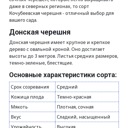
даже в северных регионах, то сорт
Кочубеевская черешня - отличный выбор для
вашего сада.
Донская черешня
Донская черешня имеет крупное и крепкое
дерево с овальной кроной. Оно достигает
высоты до 3 метров. Листья средних размеров,
темно-зеленые, блестящие.
Основные характеристики сорта:
Срок созревания
Средний
Кожица плода
Темно-красная
Мякоть
Плотная, сочная
Вкус
Сладкий, насыщенный
Урожайность
Высокая