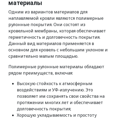
материалы
Одним из вариантов материалов для
наплавляемой кровли являются полимерные
рулонные покрытия. Они состоят из
кровельной мембраны, которая обеспечивает
герметичность и долговечность покрытия.
Данный вид материалов применяется в
основном для кровель с небольшим уклоном и
сравнительно малым площадью.
Полимерные рулонные материалы обладают
рядом преимуществ, включая:
Высокую стойкость к атмосферным
воздействиям и УФ-излучению. Это
позволяет им сохранять свои свойства на
протяжении многих лет и обеспечивает
долговечность покрытия;
Хорошую укладываемость и простоту