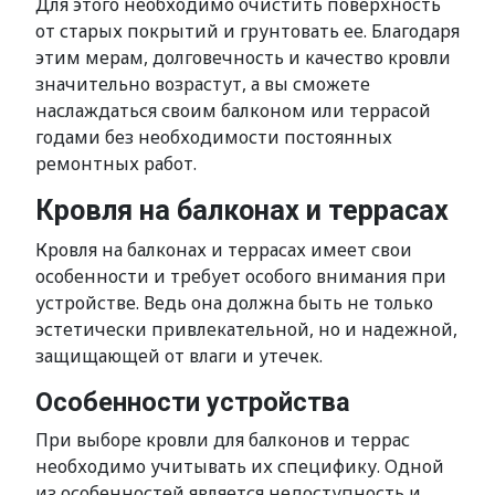
Для этого необходимо очистить поверхность
от старых покрытий и грунтовать ее. Благодаря
этим мерам, долговечность и качество кровли
значительно возрастут, а вы сможете
наслаждаться своим балконом или террасой
годами без необходимости постоянных
ремонтных работ.
Кровля на балконах и террасах
Кровля на балконах и террасах имеет свои
особенности и требует особого внимания при
устройстве. Ведь она должна быть не только
эстетически привлекательной, но и надежной,
защищающей от влаги и утечек.
Особенности устройства
При выборе кровли для балконов и террас
необходимо учитывать их специфику. Одной
из особенностей является недоступность и