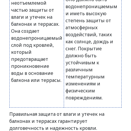
неотъемлемой
водонепроницаемым
частью защиты от
и иметь высокую
влаги и утечек на
степень защиты от
балконах и террасах.
атмосферных
Она создает
воздействий, таких
водонепроницаемый
как солнце, дождь и
слой под кровлей,
снег. Покрытие
который
должно быть
предотвращает
устойчивым к
проникновение
различным
воды в основание
температурным
балкона или террасы.
изменениям и
физическим
повреждениям.
Правильная защита от влаги и утечек на
балконах и террасах гарантирует
долговечность и надежность кровли.