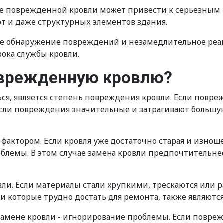
не поврежденной кровли может привести к серьезным 
т и даже структурных элементов здания.
ое обнаружение повреждений и незамедлительное реа
ока службы кровли.
оврежденную кровлю?
ся, является степень повреждения кровли. Если повре
если повреждения значительные и затрагивают большую
м фактором. Если кровля уже достаточно старая и из
облемы. В этом случае замена кровли предпочтительнее
ли. Если материалы стали хрупкими, трескаются или р
и которые трудно достать для ремонта, также являютс
амене кровли - игнорирование проблемы. Если повре