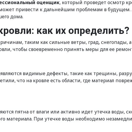
фессиональный оценщик
, который проведет осмотр к
может привести к дальнейшим проблемам в будущем. А
его дома.
ровли: как их определить?
ичинам, таким как сильные ветры, град, снегопады, а
овли, чтобы своевременно принять меры для ее ремон
являются видимые дефекты, такие как трещины, разр
метили, что на кровле есть области, где материал пов
яются пятна от влаги или активно идет утечка воды, ск
го материала. При утечке воды необходимо незамедли