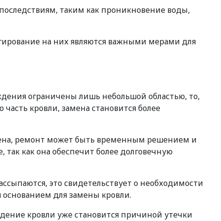
последствиям, таким как проникновение воды,
гирование на них являются важными мерами для
ждения ограничены лишь небольшой областью, то,
 часть кровли, замена становится более
ношена, ремонт может быть временным решением и
, так как она обеспечит более долговечную
ассыпаются, это свидетельствует о необходимости
я основанием для замены кровли.
ждение кровли уже становится причиной утечки