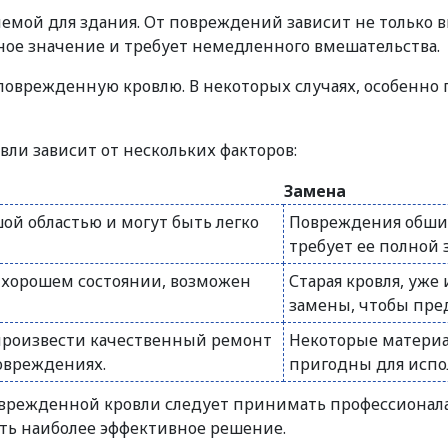
емой для здания. От повреждений зависит не только в
ое значение и требует немедленного вмешательства.
поврежденную кровлю. В некоторых случаях, особенно
ли зависит от нескольких факторов:
Замена
й областью и могут быть легко
Повреждения обшир
требует ее полной 
м хорошем состоянии, возможен
Старая кровля, уж
замены, чтобы пре
произвести качественный ремонт
Некоторые материа
овреждениях.
пригодны для испо
поврежденной кровли следует принимать профессионал
ить наиболее эффективное решение.