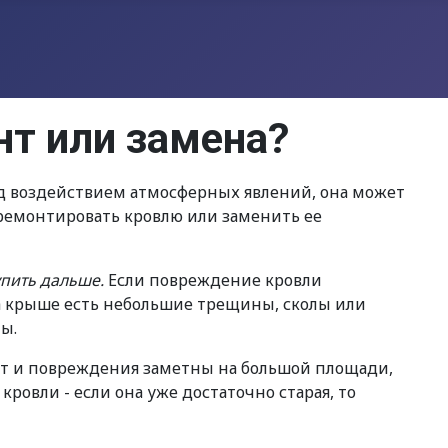
нт или замена?
од воздействием атмосферных явлений, она может
 ремонтировать кровлю или заменить ее
пить дальше.
Если повреждение кровли
на крыше есть небольшие трещины, сколы или
ы.
ет и повреждения заметны на большой площади,
ровли - если она уже достаточно старая, то