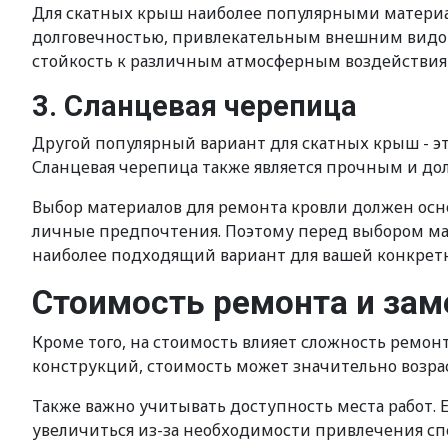
Для скатных крыш наиболее популярными материал
долговечностью, привлекательным внешним видо
стойкость к различным атмосферным воздействиям,
3. Сланцевая черепица
Другой популярный вариант для скатных крыш - э
Сланцевая черепица также является прочным и д
Выбор материалов для ремонта кровли должен осно
личные предпочтения. Поэтому перед выбором ма
наиболее подходящий вариант для вашей конкрет
Стоимость ремонта и зам
Кроме того, на стоимость влияет сложность ремон
конструкций, стоимость может значительно возра
Также важно учитывать доступность места работ. Е
увеличиться из-за необходимости привлечения с