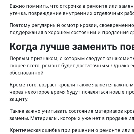
Важно помнить, что отсрочка в ремонте или заме
утечка, повреждение внутренних отделочных рабо
Поэтому регулярный осмотр кровли, своевременн
поддержания в хорошем состоянии и продления ср
Когда лучше заменить п
Первым признаком, с которым следует ознакомить
скорее всего, ремонт будет достаточным. Однако 
обоснованной.
Кроме того, возраст кровли также является важны
через некоторое время будут появляться новые пр
защиту.
Также важно учитывать состояние материалов кров
замены. Материалы, которых уже нет в продаже ил
Критическая ошибка при решении о ремонте или з