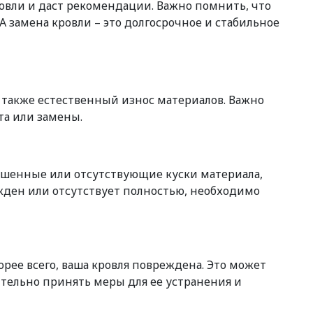
ровли и даст рекомендации. Важно помнить, что
 замена кровли – это долгосрочное и стабильное
 также естественный износ материалов. Важно
та или замены.
ушенные или отсутствующие куски материала,
режден или отсутствует полностью, необходимо
орее всего, ваша кровля повреждена. Это может
тельно принять меры для ее устранения и