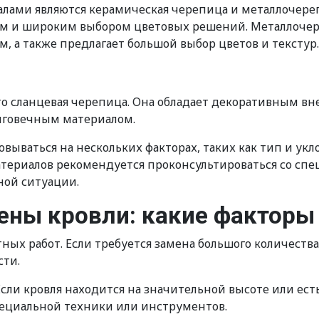
ами являются керамическая черепица и металлочереп
м и широким выбором цветовых решений. Металлочер
 а также предлагает большой выбор цветов и текстур.
то сланцевая черепица. Она обладает декоративным в
олговечным материалом.
вываться на нескольких факторах, таких как тип и укл
териалов рекомендуется проконсультироваться со спе
ной ситуации.
ены кровли: какие факторы
тных работ. Если требуется замена большого количест
сти.
сли кровля находится на значительной высоте или есть
пециальной техники или инструментов.