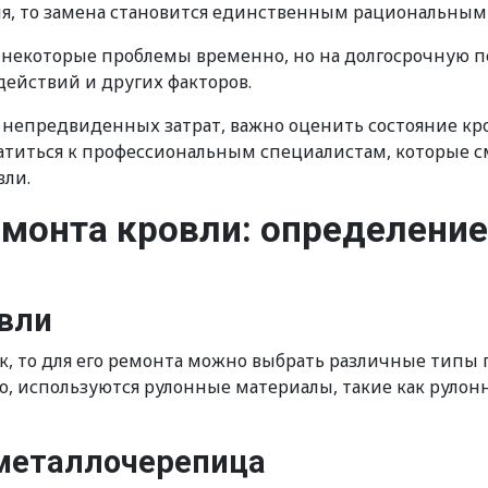
ия, то замена становится единственным рациональны
 некоторые проблемы временно, но на долгосрочную п
действий и других факторов.
непредвиденных затрат, важно оценить состояние кро
ратиться к профессиональным специалистам, которые с
вли.
монта кровли: определени
овли
к, то для его ремонта можно выбрать различные типы 
ло, используются рулонные материалы, такие как рул
 металлочерепица