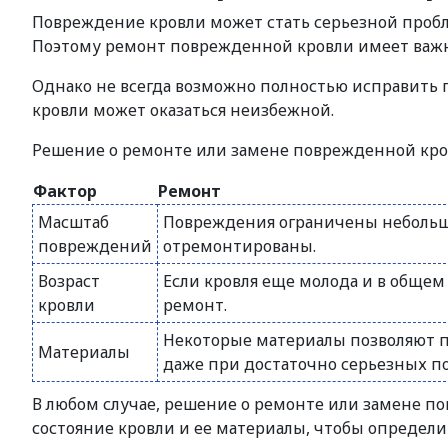
Повреждение кровли может стать серьезной пробл
Поэтому ремонт поврежденной кровли имеет важн
Однако не всегда возможно полностью исправить 
кровли может оказаться неизбежной.
Решение о ремонте или замене поврежденной кров
Фактор
Ремонт
Масштаб
Повреждения ограничены небольшо
повреждений
отремонтированы.
Возраст
Если кровля еще молода и в обще
кровли
ремонт.
Некоторые материалы позволяют 
Материалы
даже при достаточно серьезных п
В любом случае, решение о ремонте или замене 
состояние кровли и ее материалы, чтобы определ