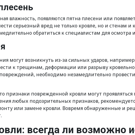
плесень
я влажность, появляются пятна плесени или появляет
сти серьезный вред не только кровле, но и стенам и 
едлительно обратиться к специалистам для осмотра и
ия
я могут возникнуть из-за сильных ударов, например,
ести к трещинам, деформации или разрыву кровельно
повреждений, необходимо незамедлительно провести
о признаки поврежденной кровли могут проявляться п
жения любых подозрительных признаков, рекомендуетс
монту или замене кровли. Вовремя обнаруженные и ре
.
вли: всегда ли возможно 