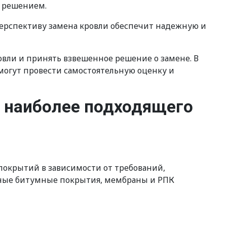
м решением.
ерспективу замена кровли обеспечит надежную и
вли и принять взвешенное решение о замене. В
могут провести самостоятельную оценку и
е наиболее подходящего
покрытий в зависимости от требований,
онные битумные покрытия, мембраны и РПК