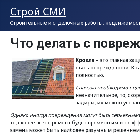
Строй СМИ
Строительные и отделочные работы, недвижимость
Что делать с повреж
Кровля
– это главная за
стать поврежденной. В т
полностью.
Сначала необходимо оцен
незначительное, то, ско
задиры, их можно устра
Однако иногда повреждения могут быть серьезными
то, скорее всего, ремонт будет временным и неэфф
замена может быть наиболее разумным решением