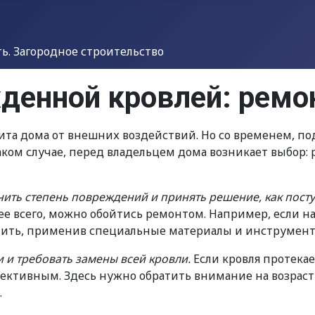
. Загородное строительство
денной кровлей: ремо
щита дома от внешних воздействий. Но со временем, п
аком случае, перед владельцем дома возникает выбор:
ить степень повреждений и принять решение, как посту
рее всего, можно обойтись ремонтом. Например, если 
нить, применив специальные материалы и инструмент
 и требовать замены всей кровли.
Если кровля протека
ективным. Здесь нужно обратить внимание на возраст к
.