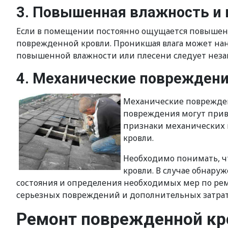
3. Повышенная влажность и 
Если в помещении постоянно ощущается повышенна
поврежденной кровли. Проникшая влага может нане
повышенной влажности или плесени следует незам
4. Механические поврежден
Механические повреждени
повреждения могут прив
признаки механических 
кровли.
Необходимо понимать, чт
кровли. В случае обнару
состояния и определения необходимых мер по ре
серьезных повреждений и дополнительных затрат
Ремонт поврежденной кро