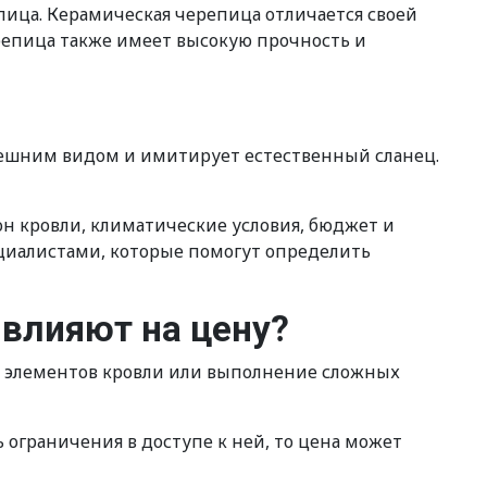
ица. Керамическая черепица отличается своей
епица также имеет высокую прочность и
нешним видом и имитирует естественный сланец.
он кровли, климатические условия, бюджет и
циалистами, которые помогут определить
 влияют на цену?
ва элементов кровли или выполнение сложных
 ограничения в доступе к ней, то цена может