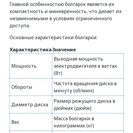
Главной особенностью болгарок является их
компактность и маневренность, что делает их
незаменимыми в условиях ограниченного
доступа.
Основные характеристики болгарки:
Характеристика
Значение
Выходная мощность
Мощность
электродвигателя в ваттах
(Вт)
Частота вращения диска в
Обороты
минуту (об/мин)
Размер режущего диска в
Диаметр диска
дюймах (дюйм)
Масса болгарки в
Вес
килограммах (кг)