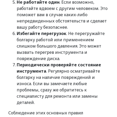
Не работайте один
. Если возможно,
работайте вдвоем с другим человеком. Это
поможет вам в случае каких-либо
непредвиденных обстоятельств и сделает
вашу работу безопаснее.
Избегайте перегрузок
. Не перегружайте
болгарку работой или применением
слишком большого давления. Это может
вызвать перегрев инструмента и
повреждение диска.
Периодически проверяйте состояние
инструмента
. Регулярно осматривайте
болгарку на наличие повреждений и
износа. Если вы замечаете любые
проблемы, сразу же обратитесь к
специалисту для ремонта или замены
деталей.
Соблюдение этих основных правил