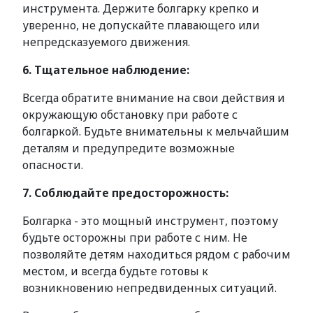
инструмента. Держите болгарку крепко и
уверенно, не допускайте плавающего или
непредсказуемого движения.
6. Тщательное наблюдение:
Всегда обратите внимание на свои действия и
окружающую обстановку при работе с
болгаркой. Будьте внимательны к мельчайшим
деталям и предупредите возможные
опасности.
7. Соблюдайте предосторожность:
Болгарка - это мощный инструмент, поэтому
будьте осторожны при работе с ним. Не
позволяйте детям находиться рядом с рабочим
местом, и всегда будьте готовы к
возникновению непредвиденных ситуаций.