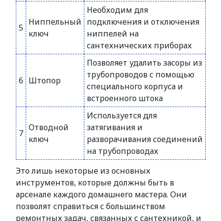
Необходим для
Ниппельный
подключения и отключения
5
ключ
ниппелей на
сантехнических приборах
Позволяет удалить засоры из
трубопроводов с помощью
6
Штопор
специального корпуса и
встроенного штока
Используется для
Отводной
затягивания и
7
ключ
разворачивания соединений
на трубопроводах
Это лишь некоторые из основных
инструментов, которые должны быть в
арсенале каждого домашнего мастера. Они
позволят справиться с большинством
ремонтных задач, связанных с сантехникой, и