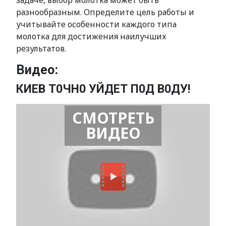
задаче, выбор молотка может быть
разнообразным. Определите цель работы и
учитывайте особенности каждого типа
молотка для достижения наилучших
результатов.
Видео:
КИЕВ Т0ЧН0 УЙДЕТ П0Д В0ДУ!
СМОТРЕТЬ
ВИДЕО