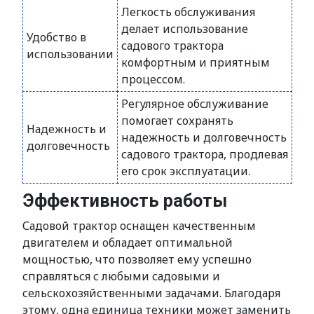
Легкость обслуживания
делает использование
Удобство в
садового трактора
использовании
комфортным и приятным
процессом.
Регулярное обслуживание
помогает сохранять
Надежность и
надежность и долговечность
долговечность
садового трактора, продлевая
его срок эксплуатации.
Эффективность работы
Садовой трактор оснащен качественным
двигателем и обладает оптимальной
мощностью, что позволяет ему успешно
справляться с любыми садовыми и
сельскохозяйственными задачами. Благодаря
этому, одна единица техники может заменить