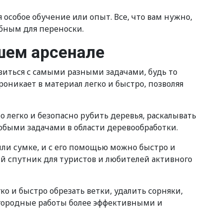
 особое обучение или опыт. Все, что вам нужно,
обным для переноски.
шем арсенале
виться с самыми разными задачами, будь то
роникает в материал легко и быстро, позволяя
легко и безопасно рубить деревья, раскалывать
юбыми задачами в области деревообработки.
или сумке, и с его помощью можно быстро и
ый спутник для туристов и любителей активного
 и быстро обрезать ветки, удалить сорняки,
 огородные работы более эффективными и