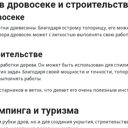
 дровосеке и строительст
восеке
ботки древесины. Благодаря острому топорищу, его мож
пора дровосек может с легкостью выполнять свою рабо
оительстве
обработки дерева. Он может быть использован для спил
гих задач. Благодаря своей мощности и точности, то
выполнять работы.
старников и веток, что делает его очень полезным ин
мпинга и туризма
 рубки дров, но и для создания укрытия, строительств