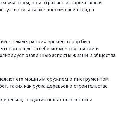
ым участком, но и отражает историческое и
оту жизни, а также вносим свой вклад в
ий. С самых ранних времен топор был
ент воплощает в себе множество знаний и
волизирует различные аспекты жизни и общества.
ко делают его мощным оружием и инструментом.
т, таких как рубка деревьев и строительство.
и деревьев, создания новых поселений и