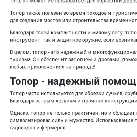
того, он может использоваться для обработки дере
Топор также полезен во время походов и туристич
для создания мостов или строительства временног
Благодаря своей компактности и малому весу, топо
инструмент, так и защитное оружие, если возника
В целом, топор - это надежный и многофункциона
туризма. Он обеспечит вас огнем и дровами, помо
любых приключениях на природе!
Топор - надежный помощ
Топор часто используется для обрезки сучьев, сру
Благодаря острым лезвиям и прочной конструкции,
Однако, топор не только практичен, но и обладает
символизировал силу и мужество. Использование т
садоводов и фермеров.