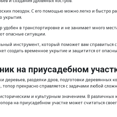
вьев и создания дровяных костров.
еских поездок. С его помощью можно легко и быстро ра
о укрытия.
р удобен в транспортировке и не занимает много места
ют опасные ситуации.
льный инструмент, который поможет вам справиться 
жет создать временное укрытие и защитится от опасны
ник на приусадебном участ
бки деревьев, разделки дров, подготовки деревянных к
 топор прекрасно справляется с задачами любой сложн
 историческим и культурным значением. В различных к
опора на приусадебном участке может считаться свое