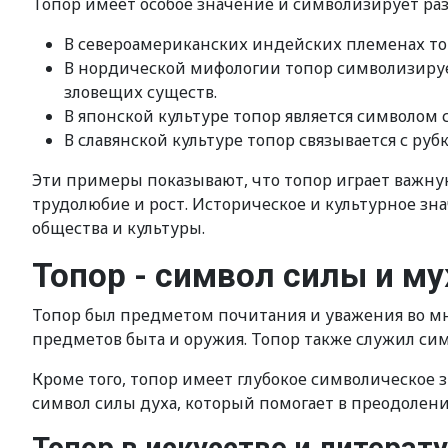
Топор имеет особое значение и символизирует ра
В североамериканских индейских племенах то
В нордической мифологии топор символизирует
зловещих существ.
В японской культуре топор является символом
В славянской культуре топор связывается с ру
Эти примеры показывают, что топор играет важную
трудолюбие и рост. Историческое и культурное зн
общества и культуры.
Топор - символ силы и м
Топор был предметом почитания и уважения во мно
предметов быта и оружия. Топор также служил сим
Кроме того, топор имеет глубокое символическое з
символ силы духа, который помогает в преодолени