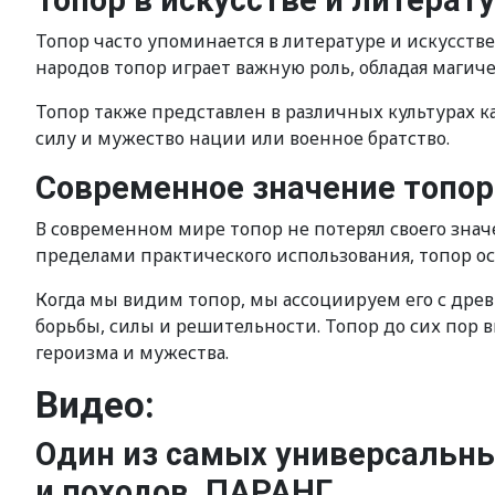
Топор в искусстве и литерат
Топор часто упоминается в литературе и искусств
народов топор играет важную роль, обладая магиче
Топор также представлен в различных культурах ка
силу и мужество нации или военное братство.
Современное значение топор
В современном мире топор не потерял своего значе
пределами практического использования, топор ос
Когда мы видим топор, мы ассоциируем его с др
борьбы, силы и решительности. Топор до сих пор в
героизма и мужества.
Видео:
Один из самых универсальны
и походов. ПАРАНГ