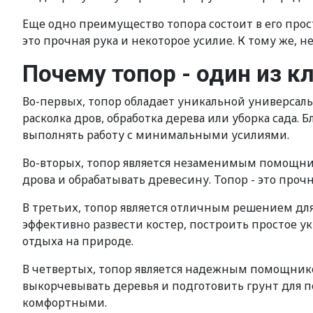
Еще одно преимущество топора состоит в его прост
это прочная рука и некоторое усилие. К тому же,
Почему топор - один из 
Во-первых, топор обладает уникальной универсаль
расколка дров, обработка дерева или уборка сада. 
выполнять работу с минимальными усилиями.
Во-вторых, топор является незаменимым помощнико
дрова и обрабатывать древесину. Топор - это про
В третьих, топор является отличным решением для
эффективно развести костер, построить простое у
отдыха на природе.
В четвертых, топор является надежным помощником
выкорчевывать деревья и подготовить грунт для п
комфортными.