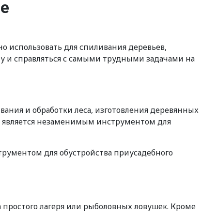
ве
но использовать для спиливания деревьев,
ту и справляться с самыми трудными задачами на
ивания и обработки леса, изготовления деревянных
пор является незаменимым инструментом для
струментом для обустройства приусадебного
а простого лагеря или рыболовных ловушек. Кроме