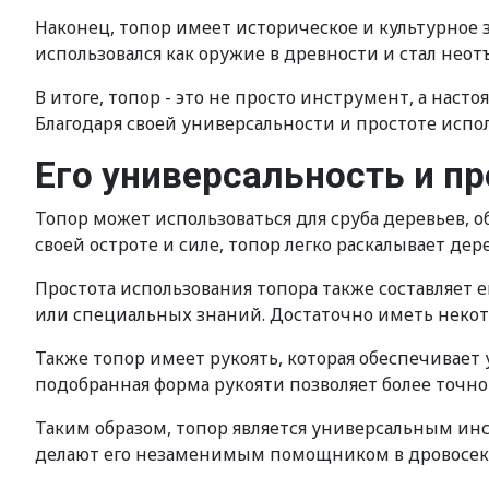
Наконец, топор имеет историческое и культурное 
использовался как оружие в древности и стал нео
В итоге, топор - это не просто инструмент, а на
Благодаря своей универсальности и простоте испо
Его универсальность и п
Топор может использоваться для сруба деревьев, 
своей остроте и силе, топор легко раскалывает де
Простота использования топора также составляет
или специальных знаний. Достаточно иметь неко
Также топор имеет рукоять, которая обеспечивает
подобранная форма рукояти позволяет более точно
Таким образом, топор является универсальным инс
делают его незаменимым помощником в дровосеке