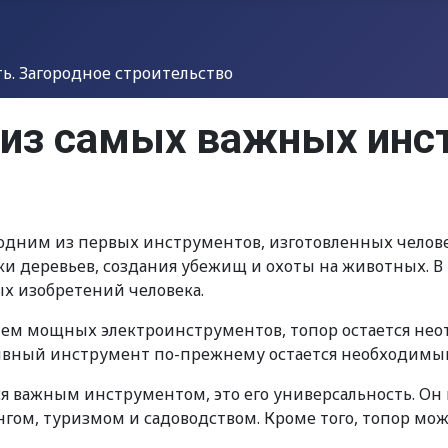
. Загородное строительство
н из самых важных ин
одним из первых инструментов, изготовленных челове
ки деревьев, создания убежищ и охоты на животных. 
х изобретений человека.
ием мощных электроинструментов, топор остается нео
тивный инструмент по-прежнему остается необходимым
ся важным инструментом, это его универсальность. Он 
нгом, туризмом и садоводством. Кроме того, топор може