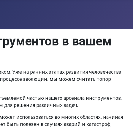
струментов в вашем
ком. Уже на ранних этапах развития человечества
В процессе эволюции, мы можем считать топор
тъемлемой частью нашего арсенала инструментов.
 для решения различных задач.
может использоваться во многих областях, начиная
т быть полезен в случаях аварий и катастроф,