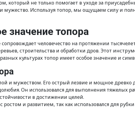
м, который не только помогает в уходе за приусадебн
 и мужество. Используя топор, мы ощущаем силу и полн
ое значение топора
 сопровождает человечество на протяжении тысячелет
евьев, строительства и обработки дров. Этот инструм
 разных культурах топор имеет особое значение и сим
ора
силой и мужеством. Его острый лезвие и мощное древ
долюбия. Он использовался для выполнения тяжелых рабо
астойчивости в достижении целей.
 с ростом и развитием, так как использовался для рубк