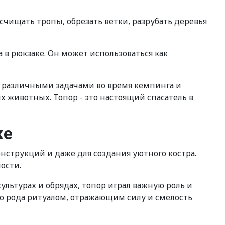
счищать тропы, обрезать ветки, разрубать деревья
 в рюкзаке. Он может использоваться как
с различными задачами во время кемпинга и
х животных. Топор - это настоящий спасатель в
ке
онструкций и даже для создания уютного костра.
ости.
ультурах и обрядах, топор играл важную роль и
го рода ритуалом, отражающим силу и смелость