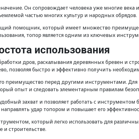
значение. Он сопровождает человека уже многие века и
тъемлемой частью многих культур и народных обрядов.
стоящий помощник, который имеет множество преимуще
льзования, топор является одним из ключевых инструм
ростота использования
обработки дров, раскалывания деревянных бревен и ст
рево, позволяя быстро и эффективно получить необход
 его преимущество перед другими инструментами. Для 
торый опыт и следовать элементарным правилам безоп
 удобный захват и позволяет работать с инструментом 
 направлять удар топором и повышает его эффективнос
трументом, который легко использовать для различных 
 и строительстве.