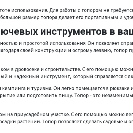
оте использования. Для работы с топором не требуется
 небольшой размер топора делает его портативным и уд
ключевых инструментов в ва
ностью и простотой использования. Он позволяет спра
Благодаря своей конструкции и острому лезвию, топор п
м в дровосеке и строительстве. С его помощью можно 
чный и надежный инструмент, который справляется с л
 кемпинга и туризма. Он легко помещается в рюкзаке 
крытие или подготовить пищу. Топор - это незаменим
 на приусадебном участке. С его помощью можно легко
осадки растений. Топор позволяет сделать садовые и