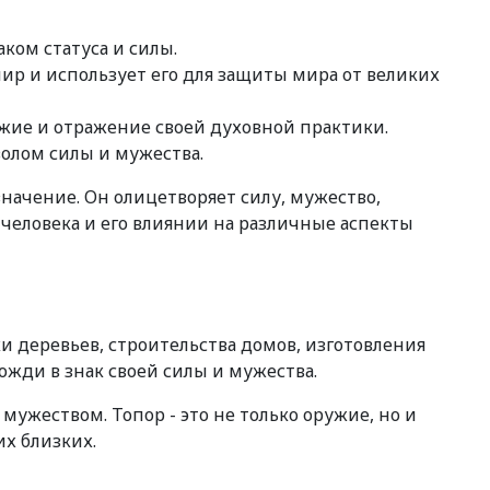
ком статуса и силы.
ир и использует его для защиты мира от великих
ужие и отражение своей духовной практики.
волом силы и мужества.
начение. Он олицетворяет силу, мужество,
 человека и его влиянии на различные аспекты
и деревьев, строительства домов, изготовления
ожди в знак своей силы и мужества.
мужеством. Топор - это не только оружие, но и
их близких.