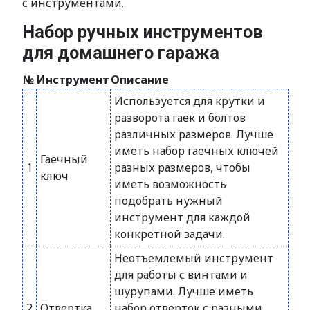
с инструментами.
Набор ручных инструментов
для домашнего гаража
№
Инструмент
Описание
Используется для крутки и
разворота гаек и болтов
различных размеров. Лучше
иметь набор гаечных ключей
Гаечный
1
разных размеров, чтобы
ключ
иметь возможность
подобрать нужный
инструмент для каждой
конкретной задачи.
Неотъемлемый инструмент
для работы с винтами и
шурупами. Лучше иметь
2
Отвертка
набор отверток с разными