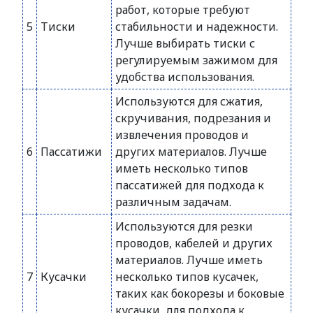
работ, которые требуют
5
Тиски
стабильности и надежности.
Лучше выбирать тиски с
регулируемым зажимом для
удобства использования.
Используются для сжатия,
скручивания, подрезания и
извлечения проводов и
6
Пассатижи
других материалов. Лучше
иметь несколько типов
пассатижей для подхода к
различным задачам.
Используются для резки
проводов, кабелей и других
материалов. Лучше иметь
7
Кусачки
несколько типов кусачек,
таких как бокорезы и боковые
кусачки, для подхода к