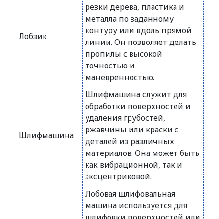
резки дерева, пластика и
металла по заданному
контуру или вдоль прямой
Лобзик
линии. Он позволяет делать
пропилы с высокой
точностью и
маневренностью.
Шлифмашина служит для
обработки поверхностей и
удаления грубостей,
ржавчины или краски с
Шлифмашина
деталей из различных
материалов. Она может быть
как вибрационной, так и
эксцентриковой.
Лобовая шлифовальная
машина используется для
шлифовки поверхностей или