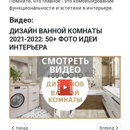
Помните, что главное - это комбинирование
функциональности и эстетики в интерьере.
Видео:
ДИЗАЙН ВАННОЙ КОМНАТЫ
2021-2022: 50+ ФОТО ИДЕИ
ИНТЕРЬЕРА
СМОТРЕТЬ
ВИДЕО
Предыдущий: Дизайн интерьера кафе: как создать уютное
Следующий: Де
Назад
Вперед