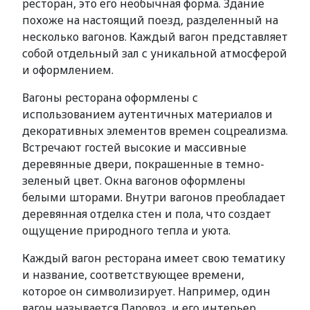
ресторан, это его необычная форма. Здание
похоже на настоящий поезд, разделенный на
несколько вагонов. Каждый вагон представляет
собой отдельный зал с уникальной атмосферой
и оформлением.
Вагоны ресторана оформлены с
использованием аутентичных материалов и
декоративных элементов времен соцреализма.
Встречают гостей высокие и массивные
деревянные двери, покрашенные в темно-
зеленый цвет. Окна вагонов оформлены
белыми шторами. Внутри вагонов преобладает
деревянная отделка стен и пола, что создает
ощущение природного тепла и уюта.
Каждый вагон ресторана имеет свою тематику
и название, соответствующее времени,
которое он символизирует. Например, один
вагон называется Паровоз, и его интерьер