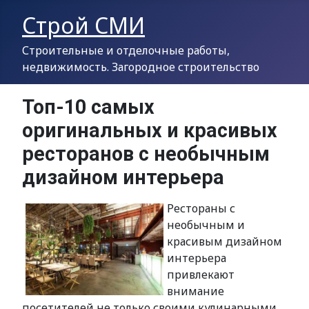
Строй СМИ
Строительные и отделочные работы,
недвижимость. Загородное строительство
Топ-10 самых
оригинальных и красивых
ресторанов с необычным
дизайном интерьера
Рестораны с
необычным и
красивым дизайном
интерьера
привлекают
внимание
посетителей не только своими кулинарными