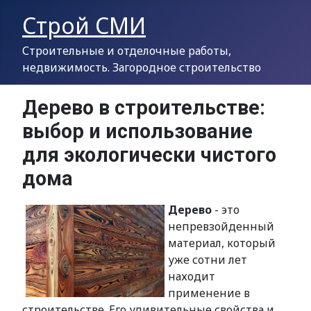
Строй СМИ
Строительные и отделочные работы,
недвижимость. Загородное строительство
Дерево в строительстве:
выбор и использование
для экологически чистого
дома
Дерево
- это
непревзойденный
материал, который
уже сотни лет
находит
применение в
строительстве. Его удивительные свойства и