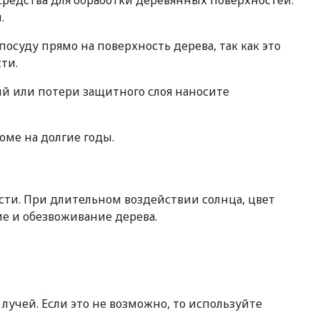
редства для обработки деревянных поверхностей.
.
осуду прямо на поверхность дерева, так как это
ти.
й или потери защитного слоя наносите
оме на долгие годы.
ти. При длительном воздействии солнца, цвет
ие и обезвоживание дерева.
лучей. Если это не возможно, то используйте