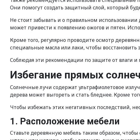
Также рекомендуется использовать специальные 
Они помогут создать защитный слой, который буде
Не стоит забывать и о правильном использовании 
может привести к появлению ожогов и пятен. Исп
Кроме того, регулярно проводите осмотр деревян
специальные масла или лаки, чтобы восстановить 
Соблюдая эти рекомендации по защите от влаги и 
Избегание прямых солне
Солнечные лучи содержат ультрафиолетовое излуч
дерева может выгореть и стать бледнее. Кроме то
Чтобы избежать этих негативных последствий, н
1. Расположение мебели
Ставьте деревянную мебель таким образом, чтобы 