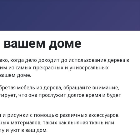
в вашем доме
ко, когда дело доходит до использования дерева в
дним из самых прекрасных и универсальных
 вашем доме.
ретая мебель из дерева, обращайте внимание,
тирует, что она прослужит долгое время и будет
 и рисунки с помощью различных аксессуаров.
ых материалов, таких как льняная ткань или
у и уют в ваш дом.