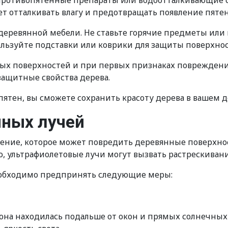
противопятенные препараты или водоотталкивающие с
т отталкивать влагу и предотвращать появление пятен
деревянной мебели. Не ставьте горячие предметы или п
ользуйте подставки или коврики для защиты поверхнос
ных поверхностей и при первых признаках повреждени
защитные свойства дерева.
пятен, вы сможете сохранить красоту дерева в вашем д
чных лучей
ение, которое может повредить деревянные поверхнос
го, ультрафиолетовые лучи могут вызвать растрескиван
еобходимо предпринять следующие меры:
она находилась подальше от окон и прямых солнечных 