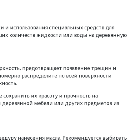
ки и использования специальных средств для
ьших количеств жидкости или воды на деревянную
верхность, предотвращает появление трещин и
вномерно распределите по всей поверхности
хность.
 сохранить их красоту и прочность на
й деревянной мебели или других предметов из
цедуру нанесения масла. Рекомендуется выбирать