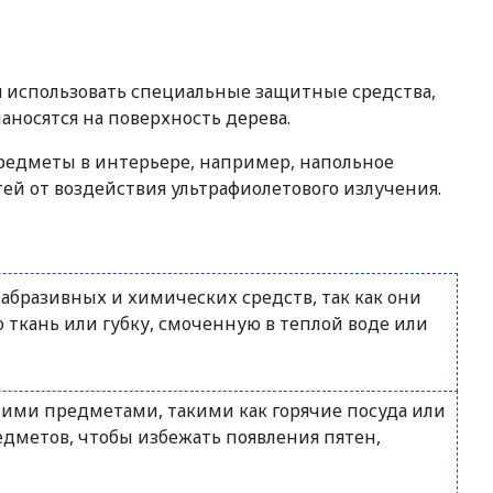
я использовать специальные защитные средства,
аносятся на поверхность дерева.
предметы в интерьере, например, напольное
й от воздействия ультрафиолетового излучения.
абразивных и химических средств, так как они
ю ткань или губку, смоченную в теплой воде или
чими предметами, такими как горячие посуда или
едметов, чтобы избежать появления пятен,