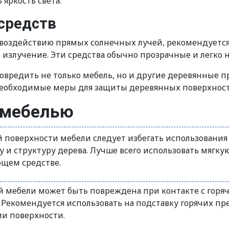
яркость света.
средств
я воздействию прямых солнечных лучей, рекомендуетс
излучение. Эти средства обычно прозрачные и легко н
повредить не только мебель, но и другие деревянные 
необходимые меры для защиты деревянных поверхносте
 мебелью
 поверхности мебели следует избегать использования 
 и структуру дерева. Лучше всего использовать мягку
ющем средстве.
 мебели может быть повреждена при контакте с горя
 Рекомендуется использовать на подставку горячих пр
и поверхности.