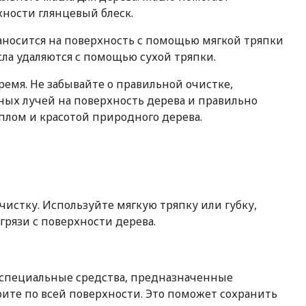
ности глянцевый блеск.
аносится на поверхность с помощью мягкой тряпки
сла удаляются с помощью сухой тряпки.
емя. Не забывайте о правильной очистке,
чных лучей на поверхность дерева и правильно
плом и красотой природного дерева.
истку. Используйте мягкую тряпку или губку,
рязи с поверхности дерева.
 специальные средства, предназначенные
рите по всей поверхности. Это поможет сохранить