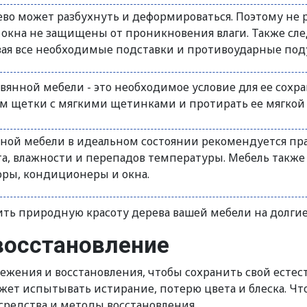
ево может разбухнуть и деформироваться. Поэтому не
и окна не защищены от проникновения влаги. Также сле
вая все необходимые подставки и противоударные под
евянной мебели - это необходимое условие для ее сох
м щетки с мягкими щетинками и протирать ее мягкой в
ной мебели в идеальном состоянии рекомендуется пр
та, влажности и перепадов температуры. Мебель также
торы, кондиционеры и окна.
ить природную красоту дерева вашей мебели на долгие
восстановление
вежения и восстановления, чтобы сохранить свой есте
жет испытывать истирание, потерю цвета и блеска. Ч
средства и методы восстановления.