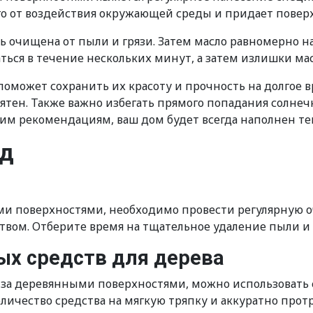
го от воздействия окружающей среды и придает поверх
ь очищена от пыли и грязи. Затем масло равномерно н
ться в течение нескольких минут, а затем излишки ма
может сохранить их красоту и прочность на долгое вр
пятен. Также важно избегать прямого попадания солне
этим рекомендациям, ваш дом будет всегда наполнен те
од
ми поверхностями, необходимо провести регулярную оч
вом. Отберите время на тщательное удаление пыли и г
ых средств для дерева
 за деревянными поверхностями, можно использовать
личество средства на мягкую тряпку и аккуратно прот