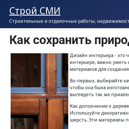
Строй СМИ
Строительные и отделочные работы, недвижимость
Как сохранить прир
Дизайн интерьера - это 
интерьере, важно уметь 
материалов для создания
Во-первых, выбирайте ка
чтобы она была изготовл
выглядеть так же привлек
Как дополнение к деревя
Используйте декоративны
шерсть. Эти материалы п