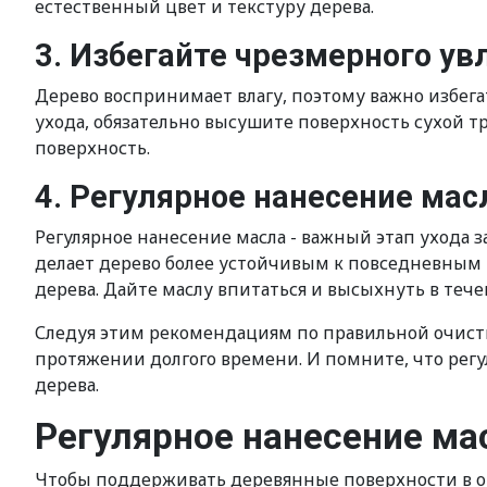
естественный цвет и текстуру дерева.
3. Избегайте чрезмерного у
Дерево воспринимает влагу, поэтому важно избега
ухода, обязательно высушите поверхность сухой 
поверхность.
4. Регулярное нанесение мас
Регулярное нанесение масла - важный этап ухода 
делает дерево более устойчивым к повседневным 
дерева. Дайте маслу впитаться и высыхнуть в теч
Следуя этим рекомендациям по правильной очистк
протяжении долгого времени. И помните, что рег
дерева.
Регулярное нанесение ма
Чтобы поддерживать деревянные поверхности в от