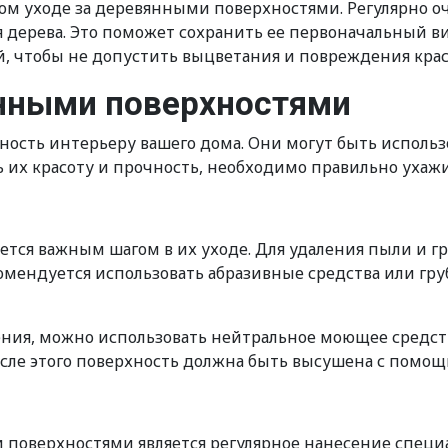
ном уходе за деревянными поверхностями. Регулярно 
 дерева. Это поможет сохранить ее первоначальный ви
, чтобы не допустить выцветания и повреждения кра
янными поверхностями
сть интерьеру вашего дома. Они могут быть использо
ь их красоту и прочность, необходимо правильно ухажи
ется важным шагом в их уходе. Для удаления пыли и 
омендуется использовать абразивные средства или груб
ения, можно использовать нейтральное моющее средств
После этого поверхность должна быть высушена с помощ
поверхностями является регулярное нанесение специа