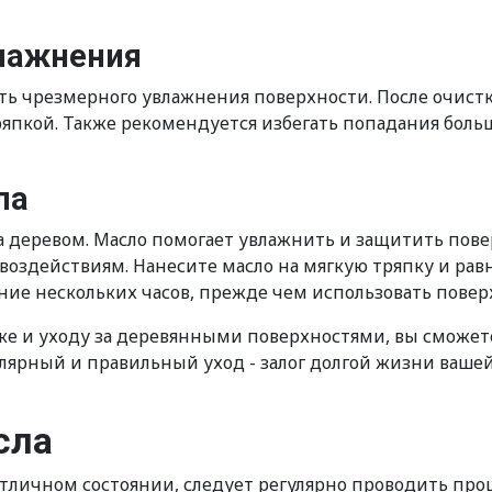
влажнения
ть чрезмерного увлажнения поверхности. После очист
тряпкой. Также рекомендуется избегать попадания бол
ла
за деревом. Масло помогает увлажнить и защитить по
воздействиям. Нанесите масло на мягкую тряпку и ра
ение нескольких часов, прежде чем использовать повер
е и уходу за деревянными поверхностями, вы сможете
улярный и правильный уход - залог долгой жизни ваше
сла
личном состоянии, следует регулярно проводить про