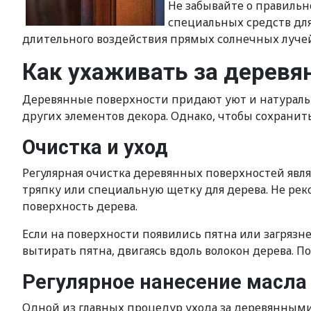
Не забывайте о правиль
специальных средств для
длительного воздействия прямых солнечных лучей
Как ухаживать за дерев
Деревянные поверхности придают уют и натурально
других элементов декора. Однако, чтобы сохранит
Очистка и уход
Регулярная очистка деревянных поверхностей явля
тряпку или специальную щетку для дерева. Не рек
поверхность дерева.
Если на поверхности появились пятна или загрязн
вытирать пятна, двигаясь вдоль волокон дерева. 
Регулярное нанесение масла
Одной из главных процедур ухода за деревянными 