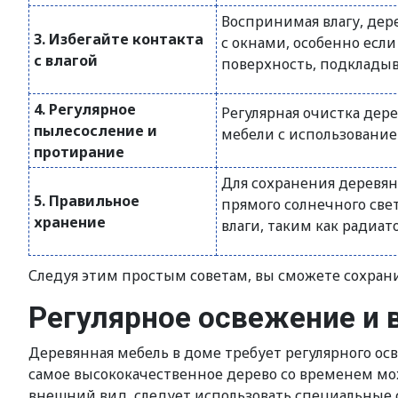
Воспринимая влагу, дер
3. Избегайте контакта
с окнами, особенно есл
с влагой
поверхность, подклады
4. Регулярное
Регулярная очистка дер
пылесосление и
мебели с использование
протирание
Для сохранения деревян
5. Правильное
прямого солнечного све
хранение
влаги, таким как радиа
Следуя этим простым советам, вы сможете сохран
Регулярное освежение и 
Деревянная мебель в доме требует регулярного ос
самое высококачественное дерево со временем мо
внешний вид, следует использовать специальные 