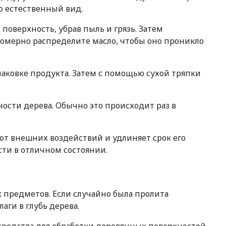
о естественный вид.
поверхность, убрав пыль и грязь. Затем
омерно распределите масло, чтобы оно проникло
паковке продукта. Затем с помощью сухой тряпки
ости дерева. Обычно это происходит раз в
от внешних воздействий и удлиняет срок его
сти в отличном состоянии.
 предметов. Если случайно была пролита
аги в глубь дерева.