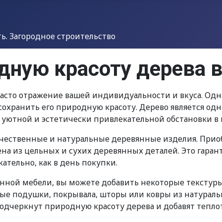
. Загородное строительство
одную красоту дерева 
часто отражение вашей индивидуальности и вкуса. Одна
сохранить его природную красоту. Дерево является о
 уютной и эстетически привлекательной обстановки в
чественные и натуральные деревянные изделия. Приоб
ена из цельных и сухих деревянных деталей. Это гаран
ательно, как в день покупки.
нной мебели, вы можете добавить некоторые текстуры
е подушки, покрывала, шторы или ковры из натуральн
одчеркнут природную красоту дерева и добавят теплот