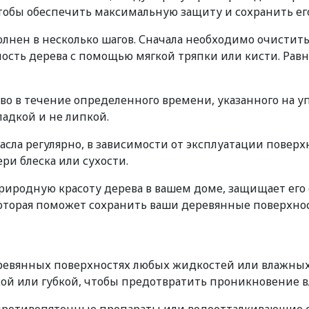
чтобы обеспечить максимальную защиту и сохранить ег
нен в несколько шагов. Сначала необходимо очистить 
сть дерева с помощью мягкой тряпки или кисти. Равн
ево в течение определенного времени, указанного на у
ладкой и не липкой.
ла регулярно, в зависимости от эксплуатации поверхн
ри блеска или сухости.
риродную красоту дерева в вашем доме, защищает его 
которая поможет сохранить ваши деревянные поверхно
еревянных поверхностях любых жидкостей или влажных
ой или губкой, чтобы предотвратить проникновение вл