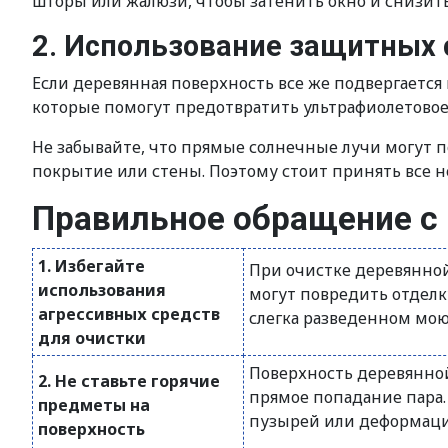
шторы или жалюзи, чтобы затенить окно и снизить 
2. Использование защитных 
Если деревянная поверхность все же подвергаетс
которые помогут предотвратить ультрафиолетовое 
Не забывайте, что прямые солнечные лучи могут 
покрытие или стены. Поэтому стоит принять все 
Правильное обращение с
1. Избегайте
При очистке деревянной
использования
могут повредить отделку
агрессивных средств
слегка разведенном мо
для очистки
Поверхность деревянной
2. Не ставьте горячие
прямое попадание пара.
предметы на
пузырей или деформаци
поверхность