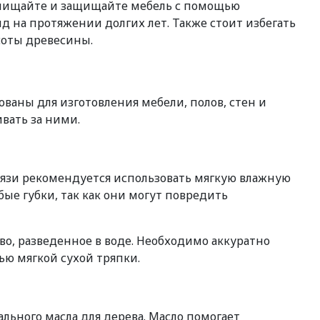
очищайте и защищайте мебель с помощью
д на протяжении долгих лет. Также стоит избегать
соты древесины.
ваны для изготовления мебели, полов, стен и
вать за ними.
грязи рекомендуется использовать мягкую влажную
ые губки, так как они могут повредить
о, разведенное в воде. Необходимо аккуратно
ью мягкой сухой тряпки.
льного масла для дерева. Масло помогает