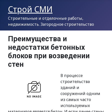
Строй СМИ
Строительные и отделочные работы,
недвижимость. Загородное строительство
Преимущества и
недостатки бетонных
блоков при возведении
стен
В процессе
строительства
зданий и
сооружений одним
из самых часто
используемых
материалов является бетон. И если ранее стены