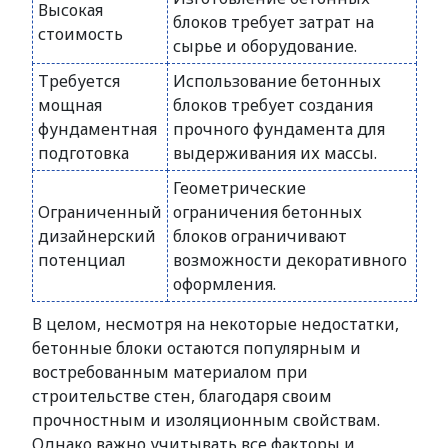
Высокая
блоков требует затрат на
стоимость
сырье и оборудование.
Требуется
Использование бетонных
мощная
блоков требует создания
фундаментная
прочного фундамента для
подготовка
выдерживания их массы.
Геометрические
Ограниченный
ограничения бетонных
дизайнерский
блоков ограничивают
потенциал
возможности декоративного
оформления.
В целом, несмотря на некоторые недостатки,
бетонные блоки остаются популярным и
востребованным материалом при
строительстве стен, благодаря своим
прочностным и изоляционным свойствам.
Однако важно учитывать все факторы и