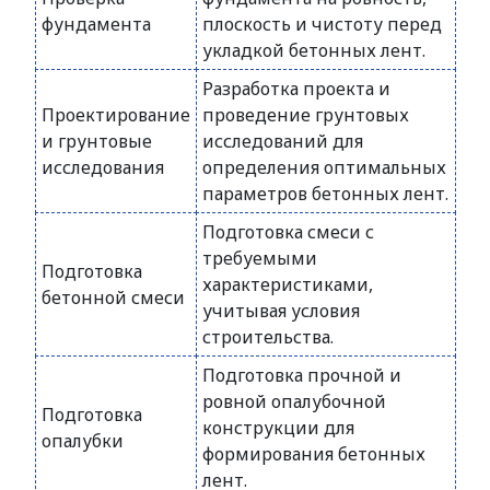
фундамента
плоскость и чистоту перед
укладкой бетонных лент.
Разработка проекта и
Проектирование
проведение грунтовых
и грунтовые
исследований для
исследования
определения оптимальных
параметров бетонных лент.
Подготовка смеси с
требуемыми
Подготовка
характеристиками,
бетонной смеси
учитывая условия
строительства.
Подготовка прочной и
ровной опалубочной
Подготовка
конструкции для
опалубки
формирования бетонных
лент.