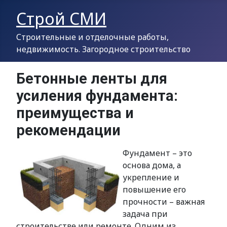
Строй СМИ
Строительные и отделочные работы,
недвижимость. Загородное строительство
Бетонные ленты для
усиления фундамента:
преимущества и
рекомендации
Фундамент – это
основа дома, а
укрепление и
повышение его
прочности – важная
задача при
строительстве или ремонте. Одним из