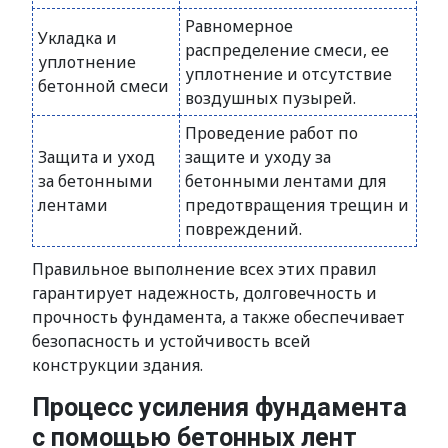
Равномерное
Укладка и
распределение смеси, ее
уплотнение
уплотнение и отсутствие
бетонной смеси
воздушных пузырей.
Проведение работ по
Защита и уход
защите и уходу за
за бетонными
бетонными лентами для
лентами
предотвращения трещин и
повреждений.
Правильное выполнение всех этих правил
гарантирует надежность, долговечность и
прочность фундамента, а также обеспечивает
безопасность и устойчивость всей
конструкции здания.
Процесс усиления фундамента
с помощью бетонных лент