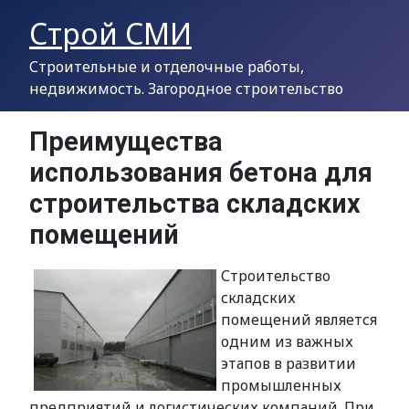
Строй СМИ
Строительные и отделочные работы,
недвижимость. Загородное строительство
Преимущества
использования бетона для
строительства складских
помещений
Строительство
складских
помещений является
одним из важных
этапов в развитии
промышленных
предприятий и логистических компаний. При