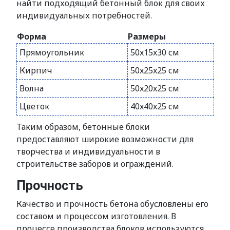
найти подходящий бетонный блок для своих
индивидуальных потребностей.
Форма
Размеры
Прямоугольник
50x15x30 см
Кирпич
50x25x25 см
Волна
50x20x25 см
Цветок
40x40x25 см
Таким образом, бетонные блоки
предоставляют широкие возможности для
творчества и индивидуальности в
строительстве заборов и ограждений.
Прочность
Качество и прочность бетона обусловлены его
составом и процессом изготовления. В
процессе производства блоков используются