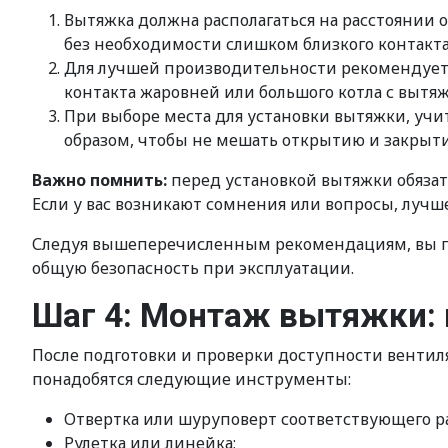
Вытяжка должна располагаться на расстоянии о
без необходимости слишком близкого контакта
Для лучшей производительности рекомендуется
контакта жаровней или большого котла с вытя
При выборе места для установки вытяжки, уч
образом, чтобы не мешать открытию и закрыт
Важно помнить:
перед установкой вытяжки обязат
Если у вас возникают сомнения или вопросы, лучше
Следуя вышеперечисленным рекомендациям, вы га
общую безопасность при эксплуатации.
Шаг 4: Монтаж вытяжки: 
После подготовки и проверки доступности вентил
понадобятся следующие инструменты:
Отвертка или шуруповерт соответствующего р
Рулетка или линейка;