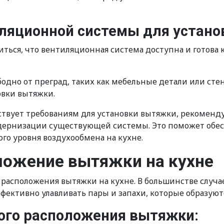
иляционной системы для устан
ться, что вентиляционная система доступна и готова 
бодно от преград, таких как мебельные детали или сте
овки вытяжки.
тствует требованиям для установки вытяжки, рекоменд
дернизации существующей системы. Это поможет обе
о уровня воздухообмена на кухне.
ложение вытяжки на кухне
 расположения вытяжки на кухне. В большинстве случа
ффективно улавливать пары и запахи, которые образую
ого расположения вытяжки: