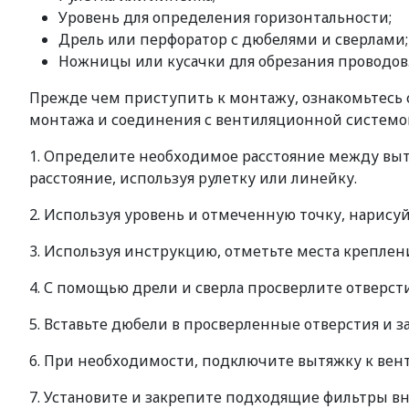
Уровень для определения горизонтальности;
Дрель или перфоратор с дюбелями и сверлами;
Ножницы или кусачки для обрезания проводов
Прежде чем приступить к монтажу, ознакомьтесь с
монтажа и соединения с вентиляционной системо
1. Определите необходимое расстояние между вытя
расстояние, используя рулетку или линейку.
2. Используя уровень и отмеченную точку, нарису
3. Используя инструкцию, отметьте места креплени
4. С помощью дрели и сверла просверлите отверст
5. Вставьте дюбели в просверленные отверстия и 
6. При необходимости, подключите вытяжку к вен
7. Установите и закрепите подходящие фильтры вн