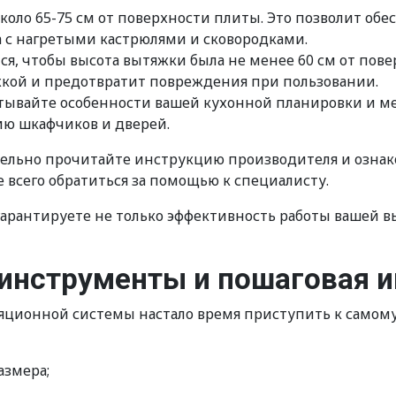
коло 65-75 см от поверхности плиты. Это позволит обе
 с нагретыми кастрюлями и сковородками.
, чтобы высота вытяжки была не менее 60 см от пове
жкой и предотвратит повреждения при пользовании.
итывайте особенности вашей кухонной планировки и м
ию шкафчиков и дверей.
ельно прочитайте инструкцию производителя и ознако
 всего обратиться за помощью к специалисту.
рантируете не только эффективность работы вашей вы
инструменты и пошаговая 
яционной системы настало время приступить к самому 
азмера;