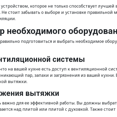
 устройством, которое не только способствует лучшей
Не стоит забывать о выборе и установке правильной м
иляции.
ор необходимого оборудова
равильно подготовиться и выбрать необходимое обору
ентиляционной системы
что на вашей кухне есть доступ к вентиляционной сис
зникающий пар, запахи и загрязнения из вашей кухни. 
кой вытяжки.
ложения вытяжки
важно для ее эффективной работы. Вы должны выбрать 
вается над плитой или плитой с духовкой. Также стои
.