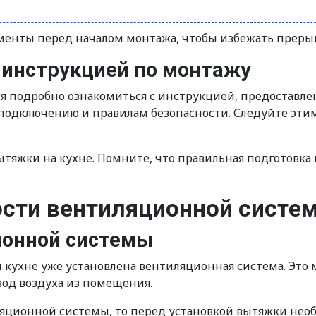
ументы перед началом монтажа, чтобы избежать прерыв
й инструкцией по монтажу
я подробно ознакомиться с инструкцией, предоставле
подключению и правилам безопасности. Следуйте этим
вытяжки на кухне. Помните, что правильная подготовка
ости вентиляционной систе
ионной системы
й кухне уже установлена вентиляционная система. Это
од воздуха из помещения.
яционной системы, то перед установкой вытяжки необ