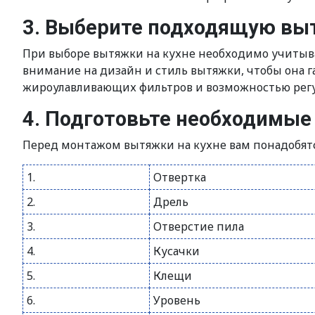
3. Выберите подходящую вы
При выборе вытяжки на кухне необходимо учитыва
внимание на дизайн и стиль вытяжки, чтобы она 
жироулавливающих фильтров и возможностью регу
4. Подготовьте необходимы
Перед монтажом вытяжки на кухне вам понадобят
1.
Отвертка
2.
Дрель
3.
Отверстие пила
4.
Кусачки
5.
Клещи
6.
Уровень