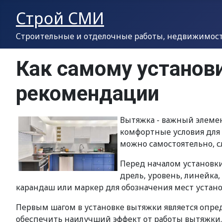
Строй СМИ
Строительные и отделочные работы, недвижимость
Как самому установи
рекомендации
Вытяжка - важный элемен
комфортные условия для г
можно самостоятельно, 
Перед началом установк
дрель, уровень, линейка,
карандаш или маркер для обозначения мест устано
Первым шагом в установке вытяжки является опред
обеспечить наилучший эффект от работы вытяжки.