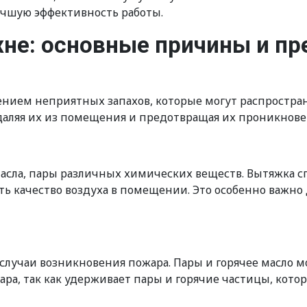
учшую эффективность работы.
хне: основные причины и п
нием неприятных запахов, которые могут распространи
удаляя их из помещения и предотвращая их проникнов
асла, пары различных химических веществ. Вытяжка с
ть качество воздуха в помещении. Это особенно важно
учаи возникновения пожара. Пары и горячее масло мо
ра, так как удерживает пары и горячие частицы, кото