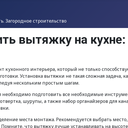
. Загородное строительство
ть вытяжку на кухне:
т кухонного интерьера, который не только способствуе
отовки. Установка вытяжки не такая сложная задача, ка
следуя нескольким простым шагам.
и необходимо подготовить все необходимые инструмен
 отвертка, шурупы, а также набор органайзеров для кана
вки.
еление места монтажа. Рекомендуется выбрать место, 
 Помните, что вытяжку лучше устанавливать на высоте