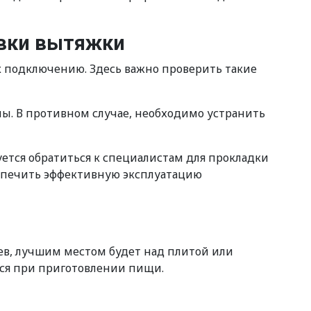
овки вытяжки
к подключению. Здесь важно проверить такие
ны. В противном случае, необходимо устранить
уется обратиться к специалистам для прокладки
спечить эффективную эксплуатацию
ев, лучшим местом будет над плитой или
тся при приготовлении пищи.