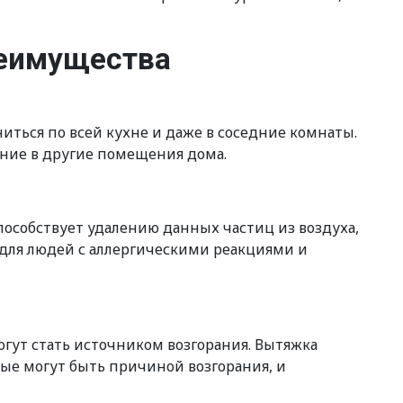
реимущества
ться по всей кухне и даже в соседние комнаты.
ение в другие помещения дома.
пособствует удалению данных частиц из воздуха,
 для людей с аллергическими реакциями и
гут стать источником возгорания. Вытяжка
рые могут быть причиной возгорания, и