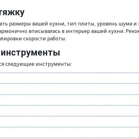
тяжку
ть размеры вашей кухни, тип плиты, уровень шума и 
гармонично вписывалась в интерьер вашей кухни. Рек
лировки скорости работы.
е инструменты
ся следующие инструменты: