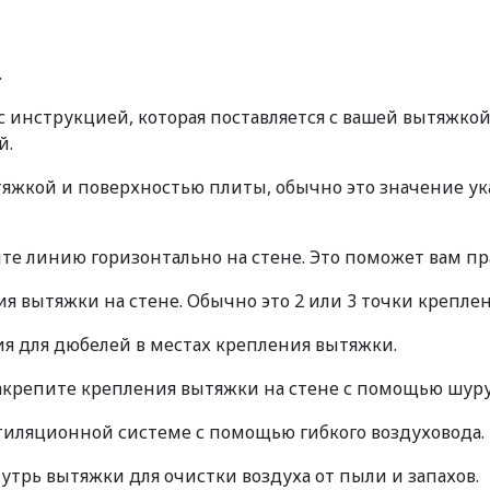
.
 инструкцией, которая поставляется с вашей вытяжкой
й.
жкой и поверхностью плиты, обычно это значение ука
йте линию горизонтально на стене. Это поможет вам п
я вытяжки на стене. Обычно это 2 или 3 точки креплен
ия для дюбелей в местах крепления вытяжки.
закрепите крепления вытяжки на стене с помощью шуру
тиляционной системе с помощью гибкого воздуховода.
утрь вытяжки для очистки воздуха от пыли и запахов.