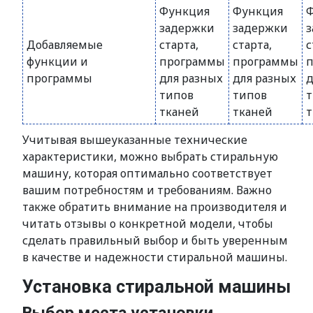
Функция
Функция
задержки
задержки
з
Добавляемые
старта,
старта,
с
функции и
программы
программы
программы
для разных
для разных
д
типов
типов
т
тканей
тканей
т
Учитывая вышеуказанные технические
характеристики, можно выбрать стиральную
машину, которая оптимально соответствует
вашим потребностям и требованиям. Важно
также обратить внимание на производителя и
читать отзывы о конкретной модели, чтобы
сделать правильный выбор и быть уверенным
в качестве и надежности стиральной машины.
Установка стиральной машины