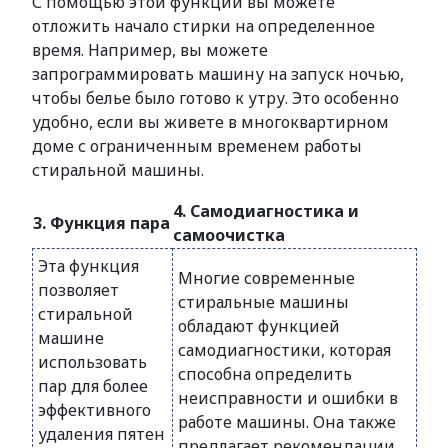
С помощью этой функции вы можете
отложить начало стирки на определенное
время. Например, вы можете
запрограммировать машину на запуск ночью,
чтобы белье было готово к утру. Это особенно
удобно, если вы живете в многоквартирном
доме с ограниченным временем работы
стиральной машины.
4. Самодиагностика и
3. Функция пара
самоочистка
Эта функция
Многие современные
позволяет
стиральные машины
стиральной
обладают функцией
машине
самодиагностики, которая
использовать
способна определить
пар для более
неисправности и ошибки в
эффективного
работе машины. Она также
удаления пятен
предлагает рекомендации