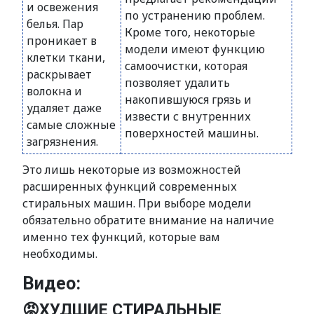
и освежения
по устранению проблем.
белья. Пар
Кроме того, некоторые
проникает в
модели имеют функцию
клетки ткани,
самоочистки, которая
раскрывает
позволяет удалить
волокна и
накопившуюся грязь и
удаляет даже
извести с внутренних
самые сложные
поверхностей машины.
загрязнения.
Это лишь некоторые из возможностей
расширенных функций современных
стиральных машин. При выборе модели
обязательно обратите внимание на наличие
именно тех функций, которые вам
необходимы.
Видео:
😡ХУДШИЕ СТИРАЛЬНЫЕ